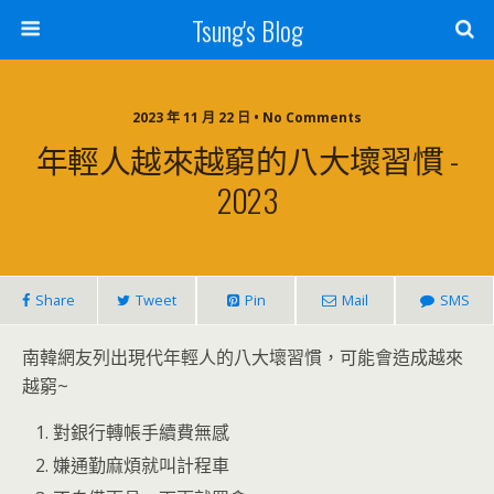
Tsung's Blog
2023 年 11 月 22 日 • No Comments
年輕人越來越窮的八大壞習慣 -
2023
Share
Tweet
Pin
Mail
SMS
南韓網友列出現代年輕人的八大壞習慣，可能會造成越來
越窮~
對銀行轉帳手續費無感
嫌通勤麻煩就叫計程車