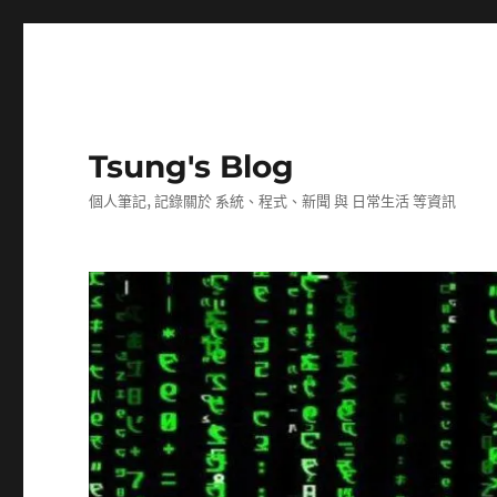
Tsung's Blog
個人筆記, 記錄關於 系統、程式、新聞 與 日常生活 等資訊