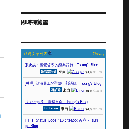
即時標籤雲
SiteTag
國