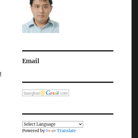
Email
意
Powered by
Translate