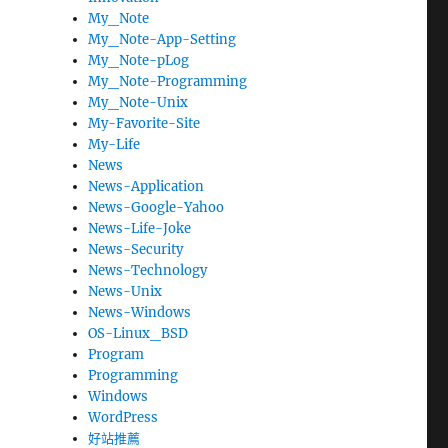
My_Note
My_Note-App-Setting
My_Note-pLog
My_Note-Programming
My_Note-Unix
My-Favorite-Site
My-Life
News
News-Application
News-Google-Yahoo
News-Life-Joke
News-Security
News-Technology
News-Unix
News-Windows
OS-Linux_BSD
Program
Programming
Windows
WordPress
好站推薦