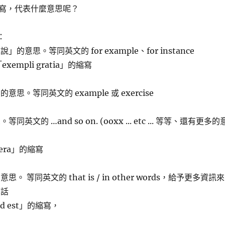
寫，代表什麼意思呢？
：
的意思。等同英文的 for example、for instance
「exempli gratia」的縮寫
思。等同英文的 example 或 exercise
英文的 …and so on. (ooxx ... etc ... 等等、還有更多的
etera」的縮寫
。 等同英文的 that is / in other words，給予更多資訊來
的話
id est」的縮寫，