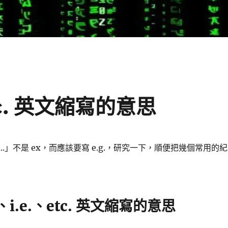
etc. 英文縮寫的意思
..」不是 ex，而應該要寫 e.g.，研究一下，順便把幾個常用的紀
.、i.e.、etc. 英文縮寫的意思