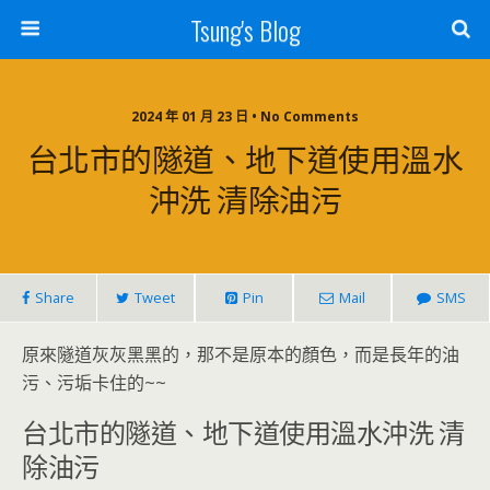
Tsung's Blog
2024 年 01 月 23 日 • No Comments
台北市的隧道、地下道使用溫水
沖洗 清除油污
Share
Tweet
Pin
Mail
SMS
原來隧道灰灰黑黑的，那不是原本的顏色，而是長年的油
污、污垢卡住的~~
台北市的隧道、地下道使用溫水沖洗 清
除油污