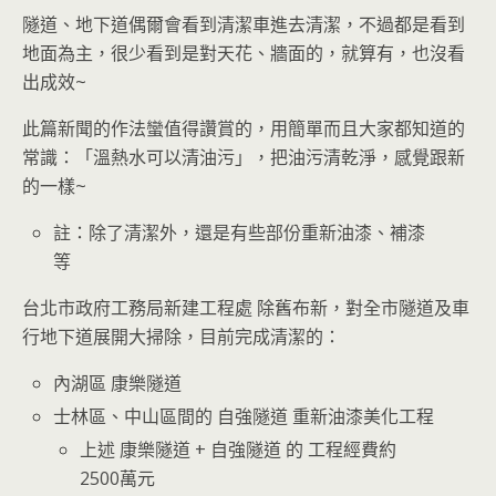
隧道、地下道偶爾會看到清潔車進去清潔，不過都是看到
地面為主，很少看到是對天花、牆面的，就算有，也沒看
出成效~
此篇新聞的作法蠻值得讚賞的，用簡單而且大家都知道的
常識：「溫熱水可以清油污」，把油污清乾淨，感覺跟新
的一樣~
註：除了清潔外，還是有些部份重新油漆、補漆
等
台北市政府工務局新建工程處 除舊布新，對全市隧道及車
行地下道展開大掃除，目前完成清潔的：
內湖區 康樂隧道
士林區、中山區間的 自強隧道 重新油漆美化工程
上述 康樂隧道 + 自強隧道 的 工程經費約
2500萬元