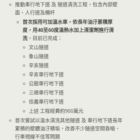
推動車行地下道 及 隧道清洗工程，包含內部壁
面、人行道及欄杆
首次採用可加溫水車，依長年油汙累積厚
度，用40至60度溫熱水加上清潔劑進行清
洗
，目前已完成：
文山隧道
象山隧道
辛亥隧道
辛亥車行地下道
公館車行地下道
三總車行地下道
信義車行地下道
上述 工程經費約900萬元
首次嘗試以溫水清洗其他隧道 及 車行地下道長年
累積的壁體油汙積垢，改善不少隧道空間昏暗、
行車視線不佳等問題