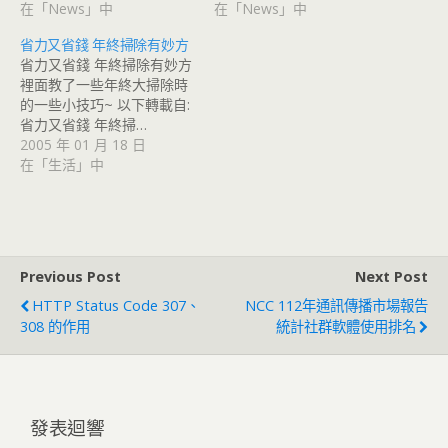
在「News」中
在「News」中
省力又省錢 年終掃除有妙方
省力又省錢 年終掃除有妙方
裡面教了一些年終大掃除時
的一些小技巧~ 以下轉載自:
省力又省錢 年終掃…
2005 年 01 月 18 日
在「生活」中
Previous Post
Next Post
HTTP Status Code 307、
NCC 112年通訊傳播市場報告
308 的作用
統計社群軟體使用排名
發表迴響