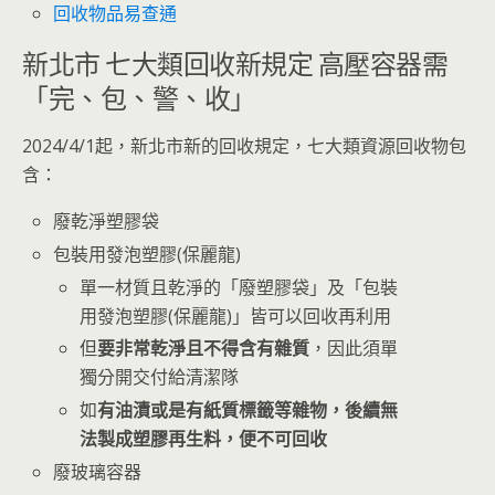
回收物品易查通
新北市 七大類回收新規定 高壓容器需
「完、包、警、收」
2024/4/1起，新北市新的回收規定，七大類資源回收物包
含：
廢乾淨塑膠袋
包裝用發泡塑膠(保麗龍)
單一材質且乾淨的「廢塑膠袋」及「包裝
用發泡塑膠(保麗龍)」皆可以回收再利用
但
要非常乾淨且不得含有雜質
，因此須單
獨分開交付給清潔隊
如
有油漬或是有紙質標籤等雜物，後續無
法製成塑膠再生料，便不可回收
廢玻璃容器