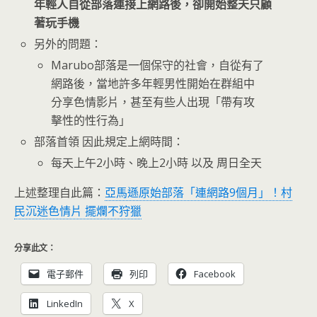
年輕人自從部落連接上網路後，卻開始整天只顧
著玩手機
另外的問題：
Marubo部落是一個保守的社會，自從有了
網路後，當地許多年輕男性開始在群組中
分享色情影片，甚至有些人出現「帶有攻
擊性的性行為」
部落首領 因此規定上網時間：
每天上午2小時、晚上2小時 以及 周日全天
上述整理自此篇：
亞馬遜原始部落「連網路9個月」！村
民沉迷色情片 擺爛不狩獵
分享此文：
電子郵件
列印
Facebook
LinkedIn
X