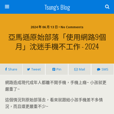
Tsung's Blog
2024 年 06 月 13 日 • No Comments
亞馬遜原始部落「使用網路9個
月」沈迷手機不工作 - 2024
Share
Tweet
Pin
Mail
SMS
網路造成現代成年人都離不開手機，手機上癮~ 小孩就更
嚴重了~
這個情況到原始部落去，看來就跟給小孩手機差不多情
況，而且還更嚴重不少~