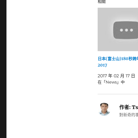
相關
日本(富士山)180秒跨
2017
2017 年 02 月 17 日
在「News」中
作者:
Ts
對新奇的事