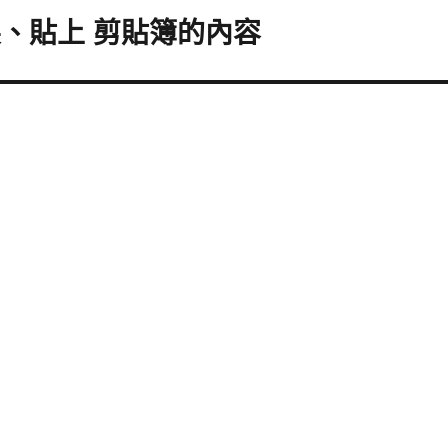
l 複製、貼上 剪貼簿的內容