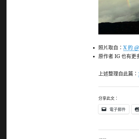
照片取自：
X 的 @
原作者 IG 也有
上述整理自此篇：
分享此文：
電子郵件