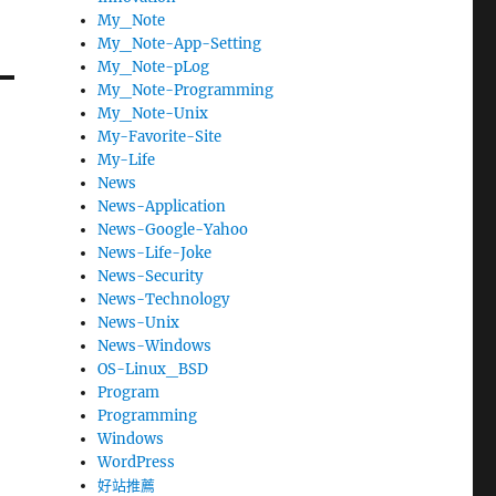
My_Note
My_Note-App-Setting
My_Note-pLog
My_Note-Programming
My_Note-Unix
My-Favorite-Site
My-Life
News
News-Application
News-Google-Yahoo
News-Life-Joke
News-Security
News-Technology
News-Unix
News-Windows
OS-Linux_BSD
Program
Programming
Windows
WordPress
好站推薦