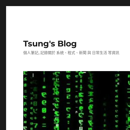
Tsung's Blog
個人筆記, 記錄關於 系統、程式、新聞 與 日常生活 等資訊