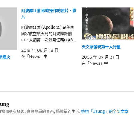
阿波羅11號 即時操作的照片、影
片
阿波羅11號 (Apollo 11) 是美國
國家航空航天局的阿波羅計劃
中，人類第一次登月任務(196…
天文家發現第十大行星
2019 年 06 月 18 日
在「News」中
年煙火 -
2005 年 07 月 31 日
在「News」中
ung
物都很有興趣, 喜歡簡單的東西, 過簡單的生活.
檢視「Tsung」的全部文章