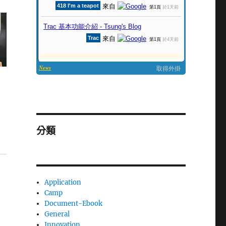
分類
Application
Camp
Document-Ebook
General
Innovation