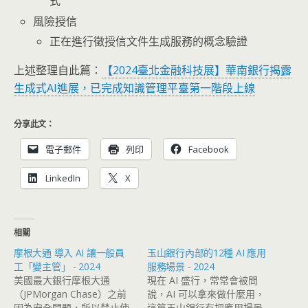
式
風險授信
正在進行徵授信文件生成服務的概念驗證
上述整理自此篇：
【2024臺北金融科技展】華南銀行揭露
生成式AI進展，已完成知識管理平臺第一階段上線
分享此文：
電子郵件
列印
Facebook
LinkedIn
X
相關
摩根大通 導入 AI 讓一般員
玉山銀行內部的12種 AI 應用
工「變主管」 - 2024
服務場景 - 2024
美國最大銀行摩根大通
現在 AI 盛行，常常會被問
（JPMorgan Chase）之前
說，AI 可以拿來做什麼用，
因為安全問題，所以禁止使
這篇玉山銀行有把應用場景