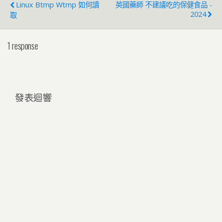
Linux Btmp Wtmp 如何讀
英國藥師 不建議吃的保健食品 -
2024
取
1 response
發表迴響