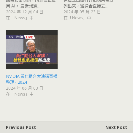
用 AI。 最近想通…
列出來，蠻適合直接丟…
2024 年 12 月 04 日
2024 年 05 月 23 日
在「News」中
在「News」中
NVIDIA 黃仁勳台大演講直播
整理 - 2024
2024 年 06 月 03 日
在「News」中
Previous Post
Next Post