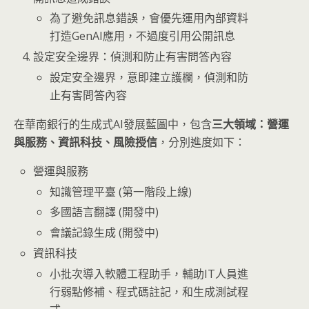
為了避免訊息錯誤，會優先運用內部資料
打造GenAI應用，不過度引用公開訊息
設定安全邊界：偵測和防止有害問答內容
設定安全邊界，意即建立護欄，偵測和防
止有害問答內容
在華南銀行的生成式AI發展藍圖中，包含
三大領域：營運
與服務、資訊科技、風險授信
，分別進度如下：
營運與服務
知識管理平臺 (第一階段上線)
多國語言翻譯 (開發中)
會議記錄生成 (開發中)
資訊科技
小批次導入軟體工程助手，輔助IT人員進
行弱點修補、程式碼註記，和生成測試程