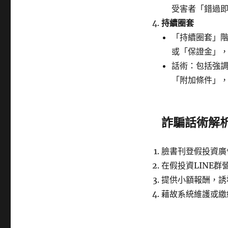
受害者「錯過
持續圈套
「持續圈套」
或「保證金」
話術：包括強
「附加條件」
詐騙話術解
臉書刊登假投資廣
在假投資LINE
提供小額報酬，誘
藉故系統維護或繳