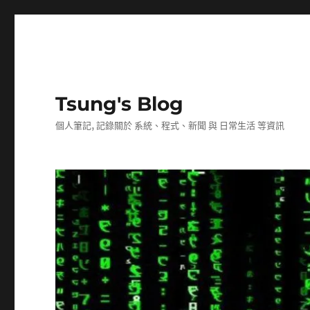
Tsung's Blog
個人筆記, 記錄關於 系統、程式、新聞 與 日常生活 等資訊