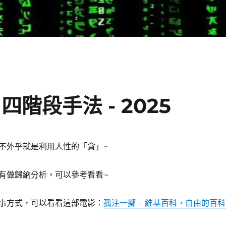
階段手法 - 2025
不外乎就是利用人性的「貪」~
有做歸納分析，可以參考看看~
事方式，可以看看這部電影：
孤注一擲 - 維基百科，自由的百科