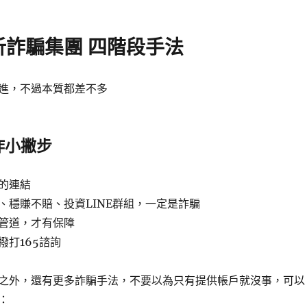
析詐騙集團 四階段手法
進，不過本質都差不多
詐小撇步
的連結
、穩賺不賠、投資LINE群組，一定是詐騙
管道，才有保障
撥打165諮詢
之外，還有更多詐騙手法，不要以為只有提供帳戶就沒事，可以
：