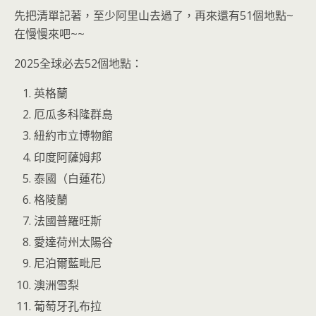
先把清單記著，至少阿里山去過了，再來還有51個地點~
在慢慢來吧~~
2025全球必去52個地點：
英格蘭
厄瓜多科隆群島
紐約市立博物館
印度阿薩姆邦
泰國（白蓮花）
格陵蘭
法國普羅旺斯
愛達荷州太陽谷
尼泊爾藍毗尼
澳洲雪梨
葡萄牙孔布拉