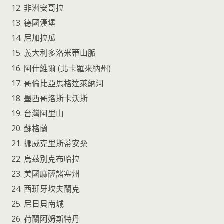
非洲安哥拉
德國漢堡
尼加拉瓜
義大利多洛米蒂山脈
阿什維爾 (北卡羅來納州)
哥倫比亞馬格達萊納河
墨西哥洛斯卡沃斯
台灣阿里山
蘇格蘭
挪威克里斯蒂安桑
烏茲別克布哈拉
美國麻薩諸塞州
西班牙坎夫蘭克
尼日貝南城
荷蘭阿姆斯特丹