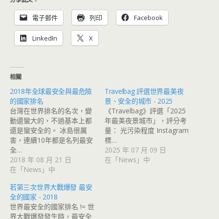
電子郵件
列印
Facebook
LinkedIn
X
相關
2018年全球最安全與最危險
Travelbag 評選世界最美夜
的國家排名
景、安全的城市 - 2025
台灣在世界排名的名次，變
《Travelbag》評選「2025
動還蠻大的，不過基本上都
年最美夜景城市」，評分考
還是蠻安全的。 冰島很厲
量： 光污染程度 Instagram
害，連續10年都是名列最安
標…
全…
2025 年 07 月 09 日
2018 年 08 月 21 日
在「News」中
在「News」中
若第三次世界大戰爆發 最安
全的國家 - 2018
世界最安全的國家排名 != 世
界大戰爆發發生時，最安全