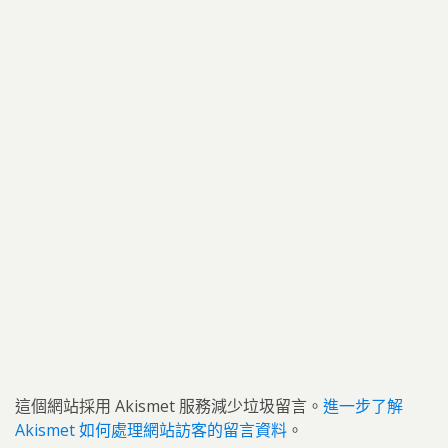
這個網站採用 Akismet 服務減少垃圾留言。
進一步了解
Akismet 如何處理網站訪客的留言資料
。