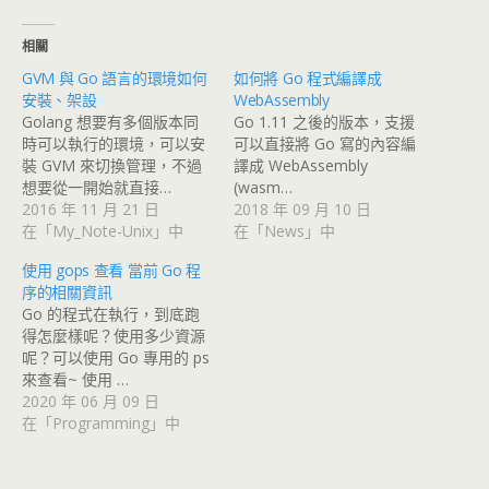
相關
GVM 與 Go 語言的環境如何
如何將 Go 程式編譯成
安裝、架設
WebAssembly
Golang 想要有多個版本同
Go 1.11 之後的版本，支援
時可以執行的環境，可以安
可以直接將 Go 寫的內容編
裝 GVM 來切換管理，不過
譯成 WebAssembly
想要從一開始就直接…
(wasm…
2016 年 11 月 21 日
2018 年 09 月 10 日
在「My_Note-Unix」中
在「News」中
使用 gops 查看 當前 Go 程
序的相關資訊
Go 的程式在執行，到底跑
得怎麼樣呢？使用多少資源
呢？可以使用 Go 專用的 ps
來查看~ 使用 …
2020 年 06 月 09 日
在「Programming」中