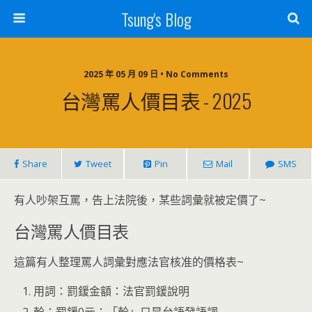
Tsung's Blog
2025 年 05 月 09 日 • No Comments
台灣罵人價目表 - 2025
Share
Tweet
Pin
Mail
SMS
有人吵架互罵，告上法院後，某些詞彙就被定價了~
台灣罵人價目表
這篇有人整理罵人詞彙對應法官核准的價格表~
用詞：罰鍰金額：法官罰鍰說明