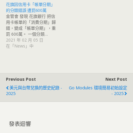
花旗因信用卡「帳單分期」
的分類錯誤 遭罰600萬
金管會 發現 花旗銀行 把信
用卡帳單的「消費分期」歸
錯，變成「帳單分期」，重
罰 600萬。 一個分類…
2021 年 02 月 05 日
在「News」中
Previous Post
Next Post
美元與台幣兌換的歷史紀錄 -
Go Modules 環境簡易初始設定
2025
- 2025
發表迴響