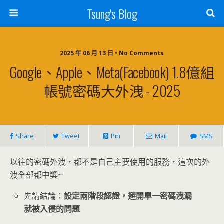
Tsung's Blog
2025 年 06 月 13 日 • No Comments
Google、Apple、Meta(Facebook) 1.8億組
帳號密碼大外洩 - 2025
Share
Tweet
Pin
Mail
SMS
以往的密碼外洩，都不是自己主要使用的服務，這次的外
洩全部都中獎~
先講結論：
設定兩階段認證，避開單一密碼洩漏
就被入侵的問題