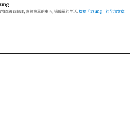
ung
物都很有興趣, 喜歡簡單的東西, 過簡單的生活.
檢視「Tsung」的全部文章