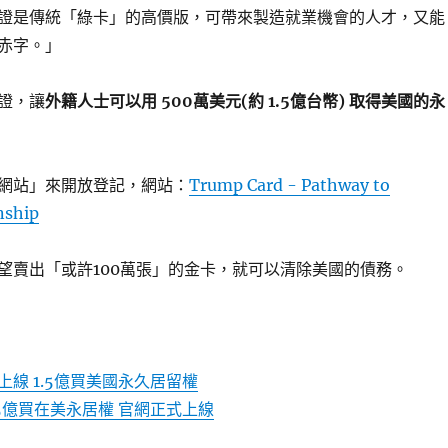
證是傳統「綠卡」的高價版，可帶來製造就業機會的人才，又能
赤字。」
證，讓
外籍人士可以用 500萬美元(約 1.5億台幣) 取得美國的永
網站」來開放登記，網站：
Trump Card - Pathway to
nship
望賣出「或許100萬張」的金卡，就可以清除美國的債務。
線 1.5億買美國永久居留權
5億買在美永居權 官網正式上線