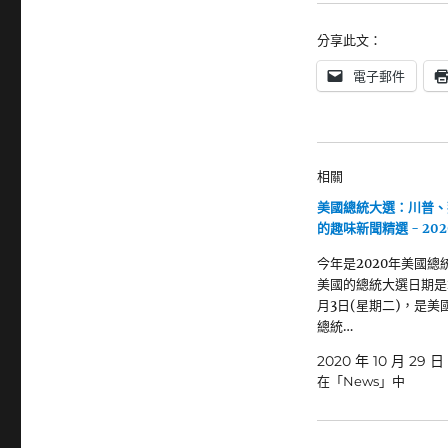
分享此文：
電子郵件
相關
美國總統大選：川普、
的趣味新聞精選 - 202
今年是2020年美國總
美國的總統大選日期是2
月3日(星期二)，是美
總統…
2020 年 10 月 29 日
在「News」中