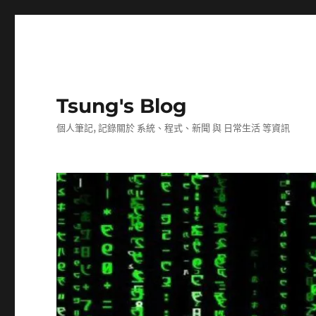
Tsung's Blog
個人筆記, 記錄關於 系統、程式、新聞 與 日常生活 等資訊