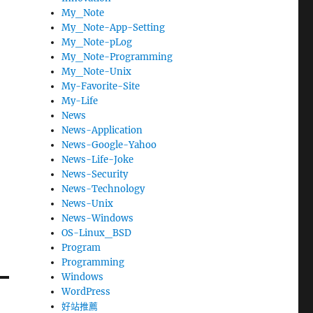
My_Note
My_Note-App-Setting
My_Note-pLog
My_Note-Programming
My_Note-Unix
My-Favorite-Site
My-Life
News
News-Application
News-Google-Yahoo
News-Life-Joke
News-Security
News-Technology
News-Unix
News-Windows
OS-Linux_BSD
Program
Programming
Windows
WordPress
好站推薦