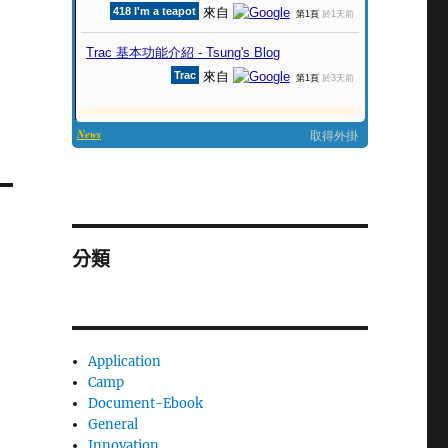
分類
Application
Camp
Document-Ebook
General
Innovation