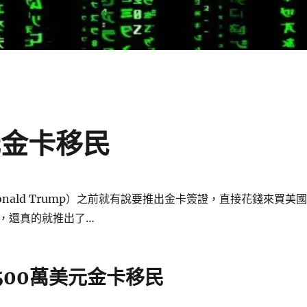
元金卡移民
nald Trump）之前就有說要推出金卡簽證，直接花錢來買美國
，還真的就推出了…
500萬美元金卡移民