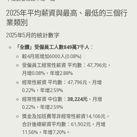
2025年平均薪資與最高、最低的三個行
業類別
2025年5月的統計數字
「全體」受僱員工人數849萬7千人
：
較4月底增加6000人(0.08%)
受僱員工經常性薪資 平均數：47,796元，
月增0.08%，年增2.88%
經常性薪資 平均數：47,796元，月增
0.22%，年增2.59%
經常性薪資 中位數：
38,224元
，月增
0.22%，年增2.59%
獎金及加班費等非經常性薪資14,106元，
合計後總薪資平均數：61,902元，月增
11.56%，年增7.20%。