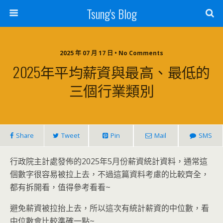
Tsung's Blog
2025 年 07 月 17 日 • No Comments
2025年平均薪資與最高、最低的
三個行業類別
Share
Tweet
Pin
Mail
SMS
行政院主計處發佈的2025年5月份薪資統計資料，通常這
個數字很容易被拉上去，不過這篇資料考慮的比較齊全，
都有拆開看，值得參考看看~
避免薪資被拉抬上去，所以這次有統計薪資的中位數，看
中位數會比較準確一點~