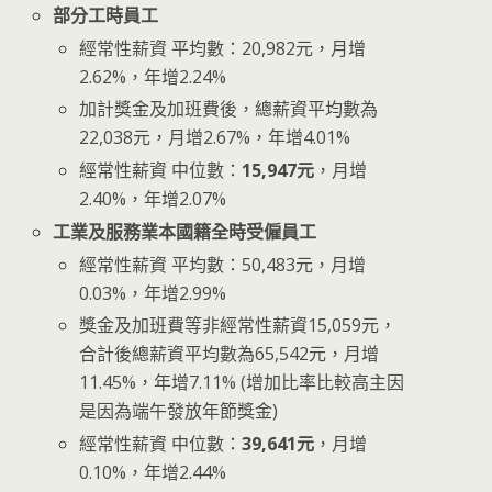
部分工時員工
經常性薪資 平均數：20,982元，月增
2.62%，年增2.24%
加計獎金及加班費後，總薪資平均數為
22,038元，月增2.67%，年增4.01%
經常性薪資 中位數：
15,947元
，月增
2.40%，年增2.07%
工業及服務業本國籍全時受僱員工
經常性薪資 平均數：50,483元，月增
0.03%，年增2.99%
獎金及加班費等非經常性薪資15,059元，
合計後總薪資平均數為65,542元，月增
11.45%，年增7.11% (增加比率比較高主因
是因為端午發放年節獎金)
經常性薪資 中位數：
39,641元
，月增
0.10%，年增2.44%