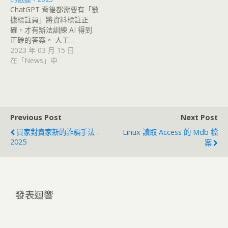
ChatGPT 背後都需要有「數
據標註員」將資料標註正
確，才有辦法訓練 AI 得到
正確的答案。 人工…
2023 年 03 月 15 日
在「News」中
Previous Post
Next Post
買家對賣家新的詐騙手法 -
Linux 讀取 Access 的 Mdb 檔
2025
案
發表迴響