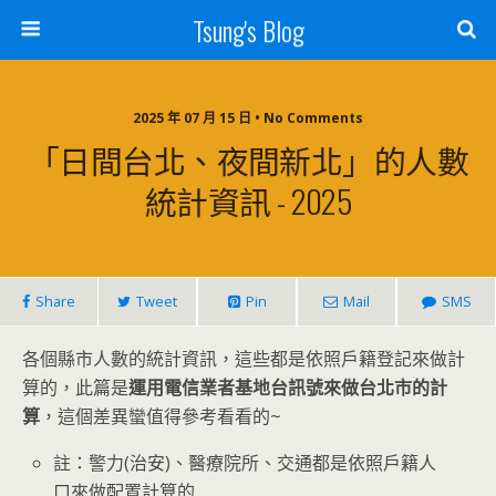
Tsung's Blog
2025 年 07 月 15 日 • No Comments
「日間台北、夜間新北」的人數
統計資訊 - 2025
Share
Tweet
Pin
Mail
SMS
各個縣市人數的統計資訊，這些都是依照戶籍登記來做計
算的，此篇是
運用電信業者基地台訊號來做台北市的計
算
，這個差異蠻值得參考看看的~
註：警力(治安)、醫療院所、交通都是依照戶籍人
口來做配置計算的