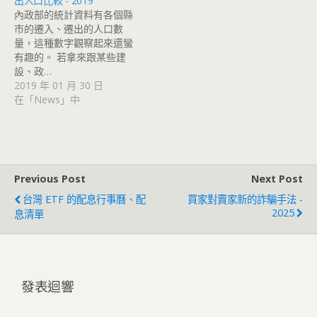
出人口比較 - 2019
內政部的統計資料有各個縣
市的遷入、遷出的人口數
量，這種數字觀察起來還蠻
有趣的。 若拿來跟某些建
設、政…
2019 年 01 月 30 日
在「News」中
Previous Post
Next Post
台灣 ETF 的配息行事曆、配
買家對賣家新的詐騙手法 -
2025
息清單
發表迴響