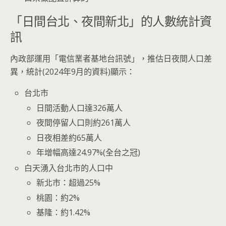
「日間台北、夜間新北」的人數統計資
訊
內政部運用「電信業者基地台訊號」，推估日夜間人口差
異，統計(2024年9月的資料)顯示：
台北市
日間活動人口達326萬人
夜間停留人口則約261萬人
日夜相差約65萬人
年增幅高達24.97%(全台之冠)
白天湧入台北市的人口中
新北市：超過25%
桃園：約2%
基隆：約1.42%