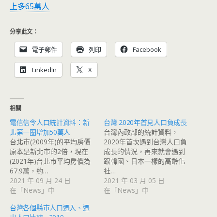
上多65萬人
分享此文：
電子郵件
列印
Facebook
LinkedIn
X
相關
電信信令人口統計資料：新
台灣 2020年首見人口負成長
北第一圈增加50萬人
台灣內政部的統計資料，
台北市(2009年)的平均房價
2020年首次遇到台灣人口負
原本是新北市的2倍，現在
成長的情況，再來就會遇到
(2021年)台北市平均房價為
跟韓國、日本一樣的高齡化
67.9萬，約…
社…
2021 年 09 月 24 日
2021 年 03 月 05 日
在「News」中
在「News」中
台灣各個縣市人口遷入、遷