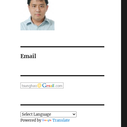
Email
Powered by
Translate