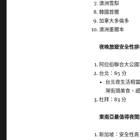
澳洲雪梨
韓國首爾
加拿大多倫多
澳洲墨爾本
夜晚旅遊安全性排
阿拉伯聯合大公國
台北：85 分
台北夜生活相
灣街頭美食，
杜拜：83 分
東南亞最值得夜間
新加坡：安全性高