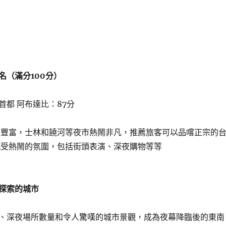
名（滿分100分）
首都 阿布達比：87分
當豐富，士林和饒河等夜市熱鬧非凡，推薦旅客可以品嚐正宗的
感受熱鬧的氛圍，包括街頭表演、深夜購物等等
探索的城市
、深夜場所數量和令人驚嘆的城市景觀，成為夜幕降臨後的東南