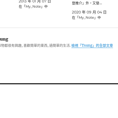
2013 年 01 月 07 日
登推介」外，又發…
在「My_Note」中
2020 年 09 月 04 日
在「My_Note」中
ung
物都很有興趣, 喜歡簡單的東西, 過簡單的生活.
檢視「Tsung」的全部文章