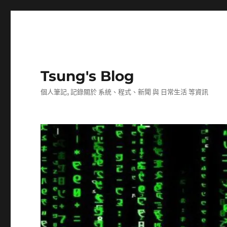
Tsung's Blog
個人筆記, 記錄關於 系統、程式、新聞 與 日常生活 等資訊