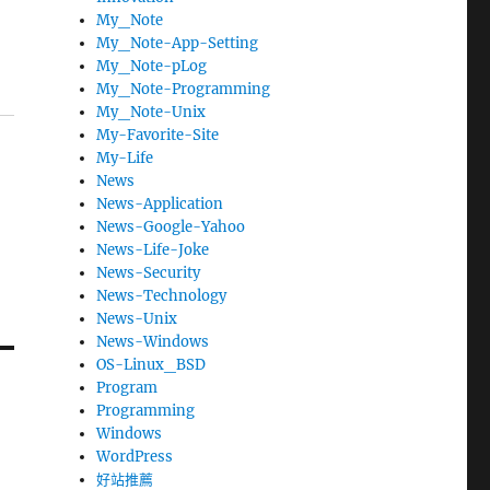
My_Note
My_Note-App-Setting
My_Note-pLog
My_Note-Programming
My_Note-Unix
My-Favorite-Site
My-Life
News
News-Application
News-Google-Yahoo
News-Life-Joke
News-Security
News-Technology
News-Unix
News-Windows
OS-Linux_BSD
Program
Programming
Windows
WordPress
好站推薦