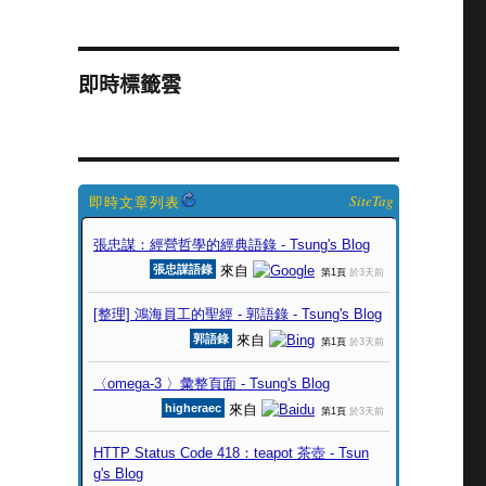
即時標籤雲
SiteTag
台