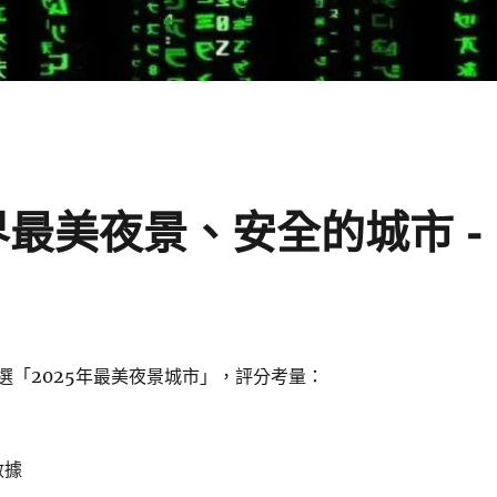
選世界最美夜景、安全的城市 -
g》評選「2025年最美夜景城市」，評分考量：
數據