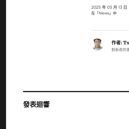
2025 年 03 月 13 日
在「News」中
作者:
Ts
對新奇的事
發表迴響