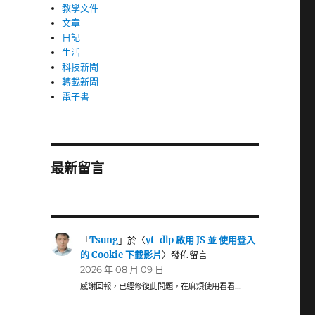
教學文件
文章
日記
生活
科技新聞
轉載新聞
電子書
最新留言
「
Tsung
」於〈
yt-dlp 啟用 JS 並 使用登入
的 Cookie 下載影片
〉發佈留言
2026 年 08 月 09 日
感謝回報，已經修復此問題，在麻煩使用看看…