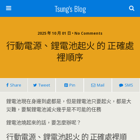
Tsung's Blog
2025 年 10 月 01 日 • No Comments
行動電源、鋰電池起火 的 正確處
裡順序
Share
Tweet
Pin
Mail
SMS
鋰電池現在身邊到處都是，但是鋰電池只要起火，都是大
災難，要幫鋰電池滅火幾乎是不可能的任務
鋰電池燒起來的話，要怎麼辦呢？
行動電源、鋰電池起火 的 正確處裡順