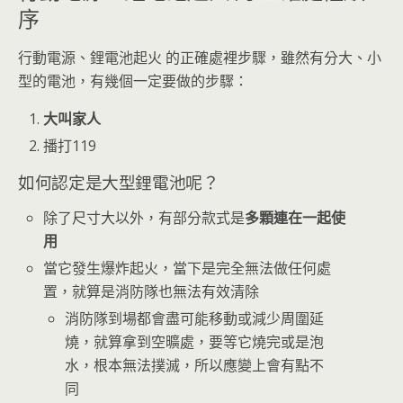
序
行動電源、鋰電池起火 的正確處裡步驟，雖然有分大、小
型的電池，有幾個一定要做的步驟：
大叫家人
播打119
如何認定是大型鋰電池呢？
除了尺寸大以外，有部分款式是
多顆連在一起使
用
當它發生爆炸起火，當下是完全無法做任何處
置，就算是消防隊也無法有效清除
消防隊到場都會盡可能移動或減少周圍延
燒，就算拿到空曠處，要等它燒完或是泡
水，根本無法撲滅，所以應變上會有點不
同