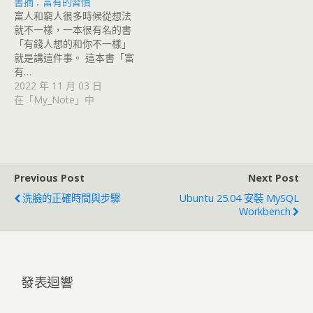
書摘：富有的習慣
富人和窮人很多時候從想法
就不一樣，一本很有名的書
「有錢人想的和你不一樣」
就是講這件事。 這本書「富
有…
2022 年 11 月 03 日
在「My_Note」中
Previous Post
Next Post
洗臉的正確時間與步驟
Ubuntu 25.04 安裝 MySQL
Workbench
發表迴響