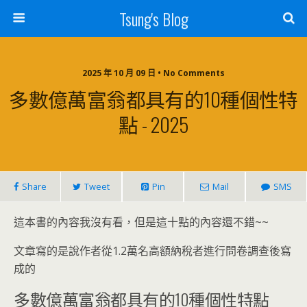
Tsung's Blog
2025 年 10 月 09 日 • No Comments
多數億萬富翁都具有的10種個性特
點 - 2025
Share
Tweet
Pin
Mail
SMS
這本書的內容我沒有看，但是這十點的內容還不錯~~
文章寫的是說作者從1.2萬名高額納稅者進行問卷調查後寫
成的
多數億萬富翁都具有的10種個性特點