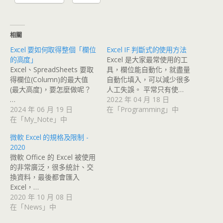
相關
Excel 要如何取得整個「欄位
Excel IF 判斷式的使用方法
的高度」
Excel 是大家最常使用的工
Excel、SpreadSheets 要取
具，欄位能自動化，就盡量
得欄位(Column)的最大值
自動化填入，可以減少很多
(最大高度)，要怎麼做呢？
人工失誤。 平常只有使…
…
2022 年 04 月 18 日
2024 年 06 月 19 日
在「Programming」中
在「My_Note」中
微軟 Excel 的規格及限制 -
2020
微軟 Office 的 Excel 被使用
的非常廣泛，很多統計、交
換資料，最後都會匯入
Excel，…
2020 年 10 月 08 日
在「News」中