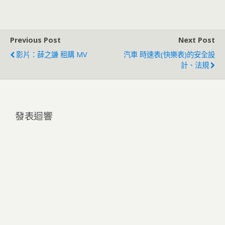
Previous Post
Next Post
影片：薛之謙 租購 MV
汽車 時速表(快樂表)的安全設
計、法規
發表迴響