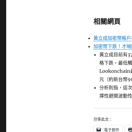
相關網頁
黃立成加密幣帳戶
加密幣下跌！才喊
黃立成目前有37
格下跌，最低觸及
Lookonch
元（約新台幣9
分析則指，這
擇性避開波動
分享此文：
電子郵件