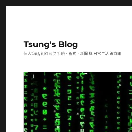
Tsung's Blog
個人筆記, 記錄關於 系統、程式、新聞 與 日常生活 等資訊