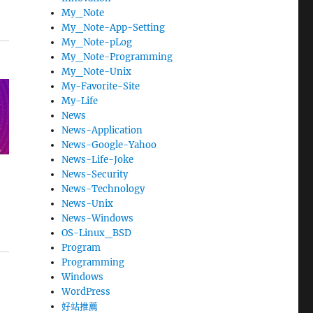
My_Note
My_Note-App-Setting
My_Note-pLog
My_Note-Programming
My_Note-Unix
My-Favorite-Site
My-Life
News
News-Application
News-Google-Yahoo
News-Life-Joke
News-Security
News-Technology
News-Unix
News-Windows
OS-Linux_BSD
Program
Programming
Windows
WordPress
好站推薦