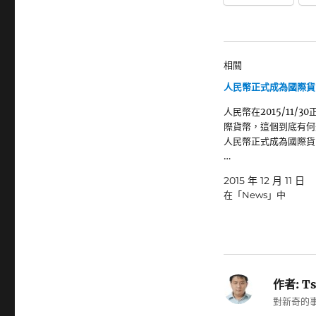
相關
人民幣正式成為國際貨幣
人民幣在2015/11/3
際貨幣，這個到底有何
人民幣正式成為國際貨幣
…
2015 年 12 月 11 日
在「News」中
作者:
Ts
對新奇的事