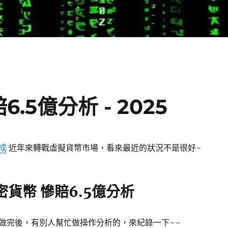
.5億分析 - 2025
成
近年來轉戰虛擬貨幣市場，看來最近的狀況不是很好~
密貨幣 慘賠6.5億分析
做完後，有別人幫忙做操作分析的，來紀錄一下~~