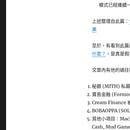
模式已經連續
上述整理自此篇：
果
至於，有看到此篇
什麼？
，是真是假
文章內有他的過往
秘銀 (MITH) 私募 
寶島金融 (Formosa
Cream Finance
BOBAOPPA (SOL
其他小項目：Machi X,
Cash, Mud Gam