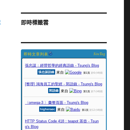
後
即時標籤雲
SiteTag