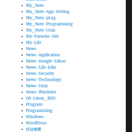
My_Note
My_Note-App-Setting
My_Note-pLog
My_Note-Programming
My_Note-Unix
My-Favorite-Site
My-Life
News
News-Application
News-Google-Yahoo
News-Life-Joke
News-Security
News-Technology
News-Unix
News-Windows
OS-Linux_BSD
Program
Programming
Windows
WordPress
好站推薦