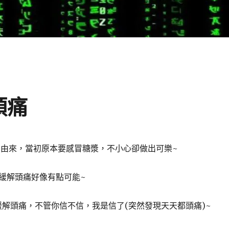
頭痛
的由來，當初原本要感冒糖漿，不小心卻做出可樂~
緩解頭痛好像有點可能~
以緩解頭痛，不管你信不信，我是信了(突然發現天天都頭痛)~