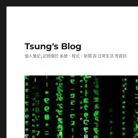
Tsung's Blog
個人筆記, 記錄關於 系統、程式、新聞 與 日常生活 等資訊