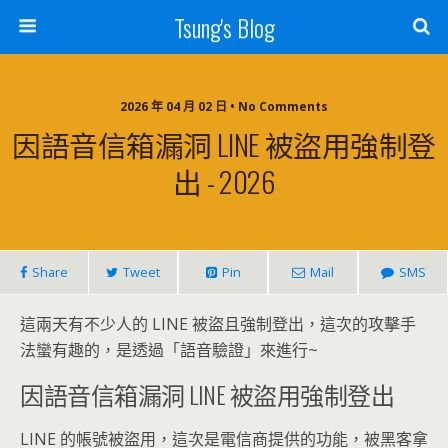
Tsung's Blog
2026 年 04 月 02 日 • No Comments
因語音信箱漏洞 LINE 被盜用強制登
出 - 2026
Share
Tweet
Pin
Mail
SMS
這兩天有不少人的 LINE 被盜且強制登出，這次的攻擊手
法蠻有趣的，是透過「語音驗證」來進行~
因語音信箱漏洞 LINE 被盜用強制登出
LINE 的帳號被盜用，這次是電信商提供的功能，被黑客拿