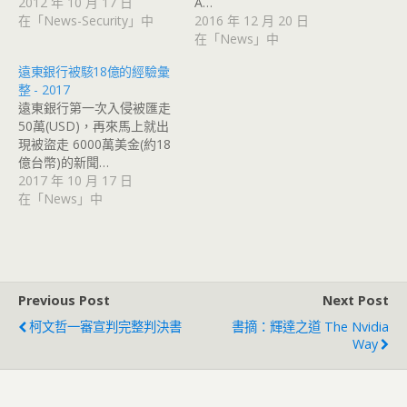
2012 年 10 月 17 日
A…
在「News-Security」中
2016 年 12 月 20 日
在「News」中
遠東銀行被駭18億的經驗彙
整 - 2017
遠東銀行第一次入侵被匯走
50萬(USD)，再來馬上就出
現被盜走 6000萬美金(約18
億台幣)的新聞…
2017 年 10 月 17 日
在「News」中
Previous Post
Next Post
柯文哲一審宣判完整判決書
書摘：輝達之道 The Nvidia
Way