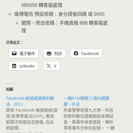
080090 轉客服處理
遠傳電信 預設密碼：身分證後四碼 或 0000
關閉、修改密碼：手機直撥 888 轉客服處
理
分享此文：
電子郵件
列印
Facebook
LinkedIn
X
相關
Facebook 帳號被盜用的解
一銀ATM駭客入侵內網關
法 - 2012
鍵、手法
原來 Facebook 帳號被偷(盜
刑事警察局第九大隊，科技
用)有標準做法(SOP), 看到
研發科數位證據股股長陳詰
新聞才知道該怎麼做, 在此
昌，將事件偵查過程、解析
把新聞…
等等事件分析的紀錄。 一銀