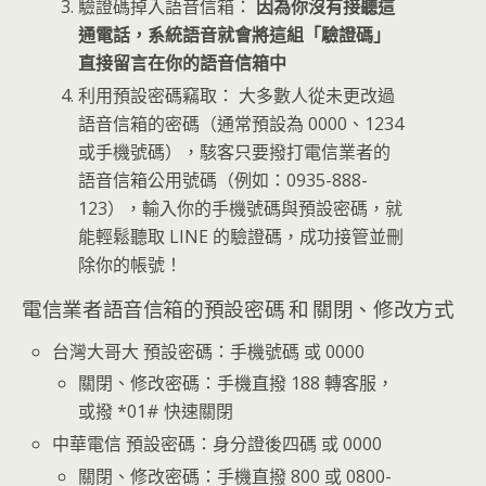
驗證碼掉入語音信箱：
因為你沒有接聽這
通電話，系統語音就會將這組「驗證碼」
直接留言在你的語音信箱中
利用預設密碼竊取： 大多數人從未更改過
語音信箱的密碼（通常預設為 0000、1234
或手機號碼），駭客只要撥打電信業者的
語音信箱公用號碼（例如：0935-888-
123），輸入你的手機號碼與預設密碼，就
能輕鬆聽取 LINE 的驗證碼，成功接管並刪
除你的帳號！
電信業者語音信箱的預設密碼 和 關閉、修改方式
台灣大哥大 預設密碼：手機號碼 或 0000
關閉、修改密碼：手機直撥 188 轉客服，
或撥 *01# 快速關閉
中華電信 預設密碼：身分證後四碼 或 0000
關閉、修改密碼：手機直撥 800 或 0800-