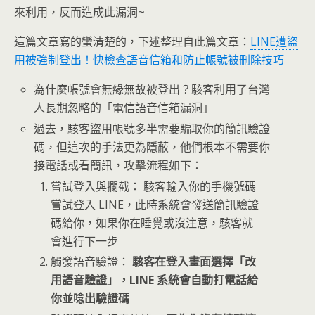
來利用，反而造成此漏洞~
這篇文章寫的蠻清楚的，下述整理自此篇文章：
LINE遭盜
用被強制登出！快檢查語音信箱和防止帳號被刪除技巧
為什麼帳號會無緣無故被登出？駭客利用了台灣
人長期忽略的「電信語音信箱漏洞」
過去，駭客盜用帳號多半需要騙取你的簡訊驗證
碼，但這次的手法更為隱蔽，他們根本不需要你
接電話或看簡訊，攻擊流程如下：
嘗試登入與攔截： 駭客輸入你的手機號碼
嘗試登入 LINE，此時系統會發送簡訊驗證
碼給你，如果你在睡覺或沒注意，駭客就
會進行下一步
觸發語音驗證：
駭客在登入畫面選擇「改
用語音驗證」，LINE 系統會自動打電話給
你並唸出驗證碼