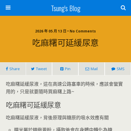
Tsung's Blog
2026 年 05 月 13 日 • No Comments
吃麻糬可延緩尿意
Share
Tweet
Pin
Mail
SMS
吃麻糬延緩尿液，這在高速公路塞車的時候，應該會蠻實
用的，只是就要隨時買麻糬上路~
吃麻糬可延緩尿意
吃麻糬延緩尿液，背後原理與糖原的吸水效應有關
糯米屬於精緻澱粉，攝取後會在身體中轉化為糖