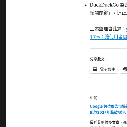
DuckDuckG
顆關閉鍵」，這正是
上述整理自此篇：
30%：讓使用者自
分享此文：
電子郵件
相關
Google 數位廣告市
能於2025年跌破50%
最近看到很多文章，都