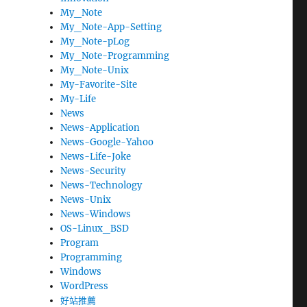
My_Note
My_Note-App-Setting
My_Note-pLog
My_Note-Programming
My_Note-Unix
My-Favorite-Site
My-Life
News
News-Application
News-Google-Yahoo
News-Life-Joke
News-Security
News-Technology
News-Unix
News-Windows
OS-Linux_BSD
Program
Programming
Windows
WordPress
好站推薦