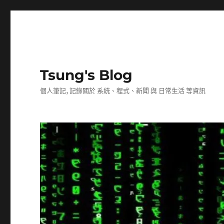
Tsung's Blog
個人筆記, 記錄關於 系統、程式、新聞 與 日常生活 等資訊