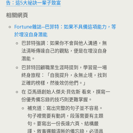
告：這5大祕訣一輩子致富
相關網頁
Fortune雜誌─巴菲特：如果不具備這項能力，等
於埋沒自身潛能
巴菲特強調：如果你不會與他人溝通，無
法清晰傳達自己的觀點，便是在埋沒自身
潛能。
巴菲特回顧職業生涯時提到，學習是一場
終身旅程：「自我提升，永無止境，找到
正確的榜樣，然後效仿他們。」
在 亞馬遜創始人傑夫·貝佐斯 看來，撰寫一
份優秀備忘錄的技巧則更難掌握。
補充道：寫出完整的句子並不容易。
句子裡需要有動詞，段落需要有主題
句。要寫出一份長達六頁、結構嚴
謹、敘事邏輯清晰的備忘錄，必須具