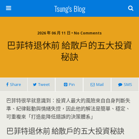
Tsung's Blog
2026 年 06 月 11 日 • No Comments
巴菲特退休前 給散戶的五大投資
秘訣
Share
Tweet
Pin
Mail
SMS
巴菲特很早就意識到：投資人最大的風險來自自身判斷失
準、紀律鬆動與情緒失控，因此他的解法是簡單、穩定、
可重複來「打造能降低錯誤的決策體系」
巴菲特退休前 給散戶的五大投資秘訣