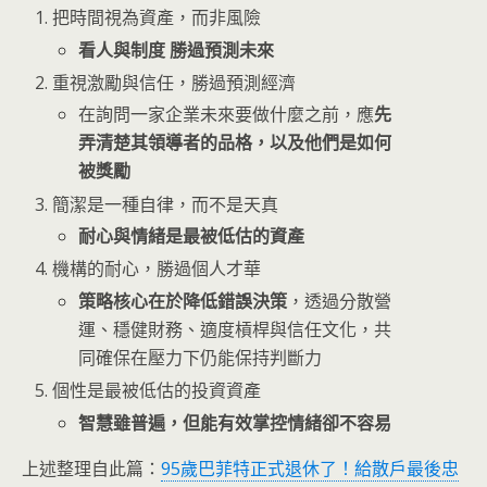
把時間視為資產，而非風險
看人與制度 勝過預測未來
重視激勵與信任，勝過預測經濟
在詢問一家企業未來要做什麼之前，應
先
弄清楚其領導者的品格，以及他們是如何
被獎勵
簡潔是一種自律，而不是天真
耐心與情緒是最被低估的資產
機構的耐心，勝過個人才華
策略核心在於降低錯誤決策
，透過分散營
運、穩健財務、適度槓桿與信任文化，共
同確保在壓力下仍能保持判斷力
個性是最被低估的投資資產
智慧雖普遍，但能有效掌控情緒卻不容易
上述整理自此篇：
95歲巴菲特正式退休了！給散戶最後忠