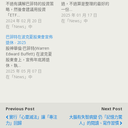
不過有講解巴菲特的投資策
過，不過算是整理的最好的
略，然後會建議用投資
一份…
「ETF…
2025 年 01 月 17 日
2024 年 02 月 20 日
在「News」中
在「News」中
巴菲特在波克夏股東會宣佈
退休 - 2025
股神華倫·巴菲特(Warren
Edward Buffett) 在波克夏
股東會上，宣佈年底將退
休，執…
2025 年 05 月 07 日
在「News」中
Previous Post
Next Post
實行「心靈減法」讓「專注
大腦有失智病變 仍「記憶力驚
力」回歸
人」的閱讀、寫作習慣