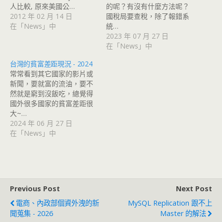
人比較, 原來美國公…
的呢？有沒有什麼方法呢？
2012 年 02 月 14 日
國稅局要查稅，除了報錯系
在「News」中
統…
2023 年 07 月 27 日
在「News」中
台灣的貧富差距現況 - 2024
常常看到其它國家的影片或
新聞，要就富的流油，要不
然就是窮到沒飯吃，總覺得
國外很多國家的貧富差距很
大~…
2024 年 06 月 27 日
在「News」中
Previous Post
Next Post
電商、內政部個資外洩的新
MySQL Replication 跟不上
聞蒐集 - 2026
Master 的解法