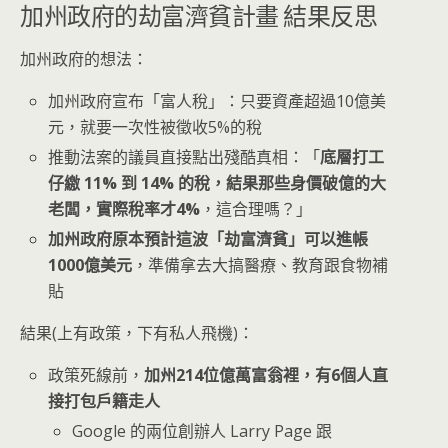
加州政府的劫富濟貧計畫 結果反思
加州政府的想法：
加州政府宣布「富人稅」：只要資產超過10億美
元，就要一次性被徵收5%的稅
推動法案的議員直接點出殘酷真相：「
底層打工
仔繳 11% 到 14% 的稅，結果那些身價破億的大
老闆，實際稅率才4%
，這合理嗎？」
加州政府原本預計這波「劫富濟貧」可以進帳
1000億美元
，準備拿去大搞醫療、教育跟食物補
貼
結果(上有政策，下有私人飛機)：
政策死線前，
加州214位億萬富翁裡，有6個人直
接打包戶籍走人
Google 的兩位創辦人 Larry Page 跟