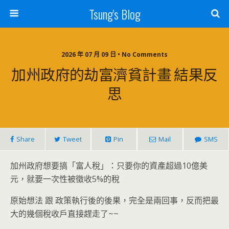
Tsung's Blog
2026 年 07 月 09 日 • No Comments
加州政府的劫富濟貧計畫 結果反
思
Share
Tweet
Pin
Mail
SMS
加州政府想要搞「富人稅」：只要你的資產超過10億美
元，就要一次性被徵收5%的稅
原始想法 跟 政策執行後的後果，完全是兩回事，反而把最
大的幾個稅收戶直接趕走了~~