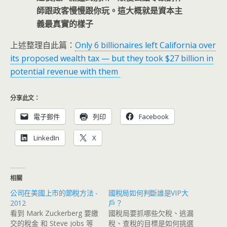
師跟政客慢慢跟你玩。這大概就是資本主
義最真實的樣子
上述整理自此篇：
Only 6 billionaires left California over
its proposed wealth tax — but they took $27 billion in
potential revenue with them
分享此文：
電子郵件
列印
Facebook
LinkedIn
X
相關
公司在美國上市的節稅方法 -
國稅局如何判斷誰是VIP大
2012
戶？
看到 Mark Zuckerberg 要繳
國稅局要抓哪些欠稅、逃漏
交的稅金 和 Steve jobs 等
稅、查稅的目標是如何挑選