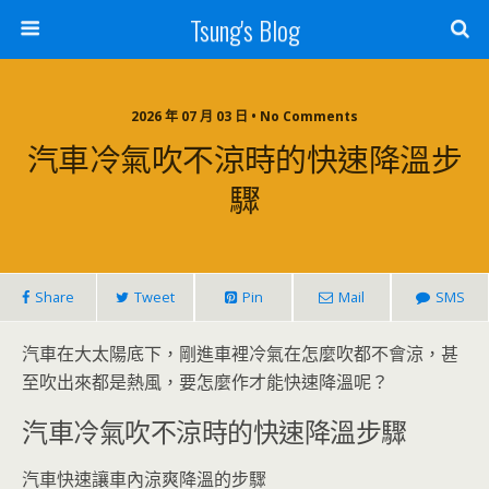
Tsung's Blog
2026 年 07 月 03 日 • No Comments
汽車冷氣吹不涼時的快速降溫步
驟
Share
Tweet
Pin
Mail
SMS
汽車在大太陽底下，剛進車裡冷氣在怎麼吹都不會涼，甚
至吹出來都是熱風，要怎麼作才能快速降溫呢？
汽車冷氣吹不涼時的快速降溫步驟
汽車快速讓車內涼爽降溫的步驟