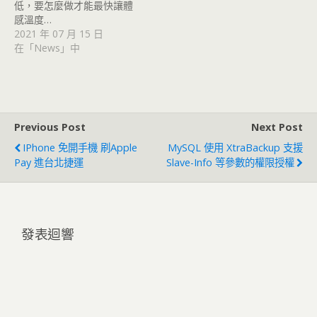
低，要怎麼做才能最快讓體
感溫度…
2021 年 07 月 15 日
在「News」中
Previous Post
Next Post
IPhone 免開手機 刷Apple
MySQL 使用 XtraBackup 支援
Pay 進台北捷運
Slave-Info 等參數的權限授權
發表迴響