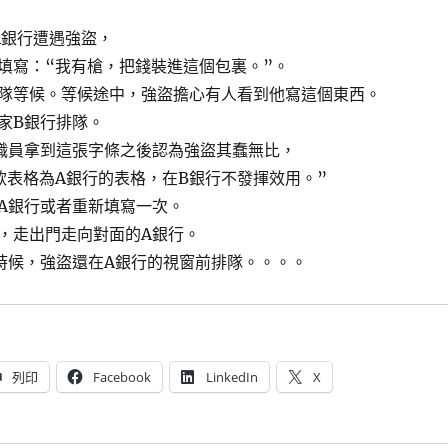
A銀行遭遇強盜，
填寫：“我有槍，把錢裝進這個包裏。”。
隊等候。等候途中，強盜擔心有人看到他寫這個東西。
家B銀行排隊。
職員拿到這張字條之後認為強盜其蠢無比，
款表格為A銀行的表格，在B銀行不發揮效用。”
A銀行或者重新填寫一次。
，走出門走向對面的A銀行。
時候，強盜還在A銀行的視窗前排隊。。。。
列印
Facebook
LinkedIn
X