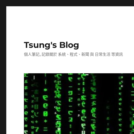
Tsung's Blog
個人筆記, 記錄關於 系統、程式、新聞 與 日常生活 等資訊