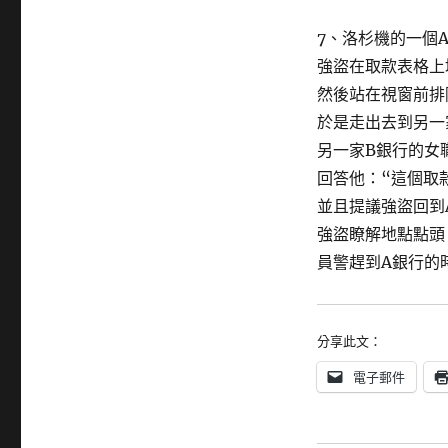
7、洛杉機的一個
強盜在取款表格上
然後站在視窗前排
於是走出去到另一
另一家B銀行的女
回答他：“這個取
並且提議強盜回到
強盜瞭解地點點頭
員警趕到A銀行的
分享此文：
電子郵件