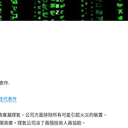
表作.
最佳代表作
型貨庫漏煤氣，公司方面排除所有可能引起火災的裝置，
開貨庫。煤氣公司派了兩個技術人員協助，