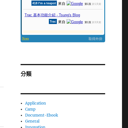
分類
Application
Camp
Document-Ebook
General
Innovation