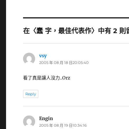
在〈蠢 字，最佳代表作〉中有 2 則
vsy
表
2005 年 08 月 18 日20:05:40
示:
看了真是讓人沒力..Orz
Reply
Engin
表
2005 年 08 月 19 日10:34:16
示: