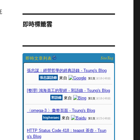
死
即時標籤雲
SiteTag