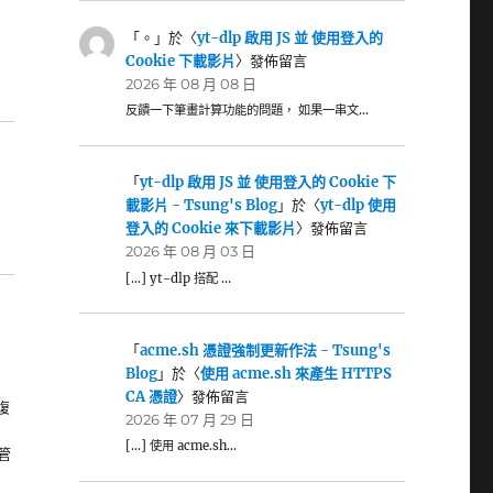
「
。
」於〈
yt-dlp 啟用 JS 並 使用登入的
Cookie 下載影片
〉發佈留言
2026 年 08 月 08 日
反饋一下筆畫計算功能的問題， 如果一串文…
「
yt-dlp 啟用 JS 並 使用登入的 Cookie 下
載影片 - Tsung's Blog
」於〈
yt-dlp 使用
登入的 Cookie 來下載影片
〉發佈留言
2026 年 08 月 03 日
[…] yt-dlp 搭配 …
「
acme.sh 憑證強制更新作法 - Tsung's
Blog
」於〈
使用 acme.sh 來產生 HTTPS
CA 憑證
〉發佈留言
復
2026 年 07 月 29 日
[…] 使用 acme.sh…
管