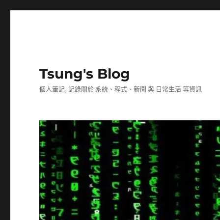
Tsung's Blog
個人筆記, 記錄關於 系統、程式、新聞 與 日常生活 等資訊