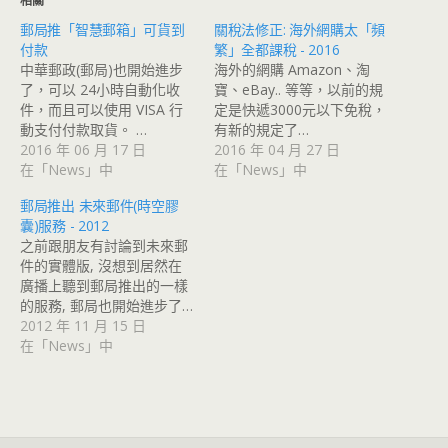
相關
郵局推「智慧郵箱」可貨到
關稅法修正: 海外網購太「頻
付款
繁」全都課稅 - 2016
中華郵政(郵局)也開始進步
海外的網購 Amazon、淘
了，可以 24小時自動化收
寶、eBay.. 等等，以前的規
件，而且可以使用 VISA 行
定是快遞3000元以下免稅，
動支付付款取貨。 …
有新的規定了…
2016 年 06 月 17 日
2016 年 04 月 27 日
在「News」中
在「News」中
郵局推出 未來郵件(時空膠
囊)服務 - 2012
之前跟朋友有討論到未來郵
件的實體版, 沒想到居然在
廣播上聽到郵局推出的一樣
的服務, 郵局也開始進步了…
2012 年 11 月 15 日
在「News」中