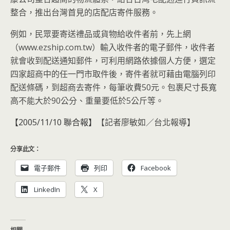
整合，推出台灣首見的店配店寄件服務。
例如，民眾要寄送禮品或貨物給收件者前，先上網
（www.ezship.com.tw）輸入收件者的電子郵件，收件者
就會收到配送通知郵件，可利用網路依據個人方便，選定
四家超商中的任一門市取件後，寄件者就可藉由電腦列印
配送條碼，到超商去寄件，每筆收費50元。包裹尺寸長寬
高不能大於90公分、重量要低於5公斤等。
【2005/11/10 聯合報】
【記者廖敏如／台北報導】
分享此文：
電子郵件
列印
Facebook
LinkedIn
X