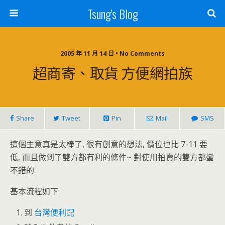
Tsung's Blog
2005 年 11 月 14 日 • No Comments
超商寄、取貨 方便網拍族
Share
Tweet
Pin
Mail
SMS
這個主意真是太棒了, 很有創意的想法, 價位也比 7-11 要
低, 而且做到了雙方都有利的條件~ 對使用拍賣的雙方都蠻
不錯的.
基本流程如下:
到
台灣便利配