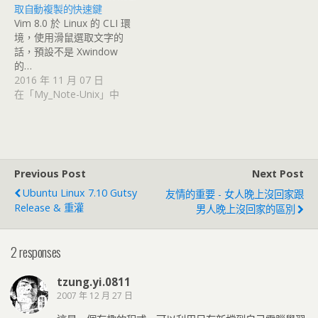
取自動複製的快速鍵
Vim 8.0 於 Linux 的 CLI 環
境，使用滑鼠選取文字的
話，預設不是 Xwindow
的…
2016 年 11 月 07 日
在「My_Note-Unix」中
Previous Post
Next Post
Ubuntu Linux 7.10 Gutsy
友情的重要 - 女人晚上沒回家跟
Release & 重灌
男人晚上沒回家的區別
2 responses
tzung.yi.0811
2007 年 12 月 27 日