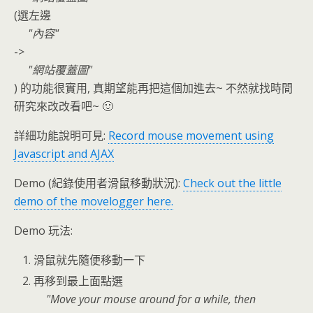
(選左邊
內容
->
網站覆蓋圖
) 的功能很實用, 真期望能再把這個加進去~ 不然就找時間
研究來改改看吧~ 🙂
詳細功能說明可見:
Record mouse movement using
Javascript and AJAX
Demo (紀錄使用者滑鼠移動狀況):
Check out the little
demo of the movelogger here.
Demo 玩法:
滑鼠就先隨便移動一下
再移到最上面點選
Move your mouse around for a while, then