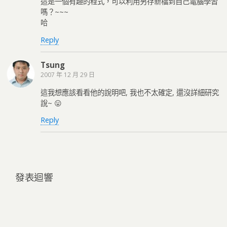
這是一個有趣的程式，可以利用另存新檔到自己電腦學習
嗎？~~~
哈
Reply
Tsung
2007 年 12 月 29 日
這我想應該看看他的說明吧, 我也不太確定, 還沒詳細研究
說~ 😛
Reply
發表迴響