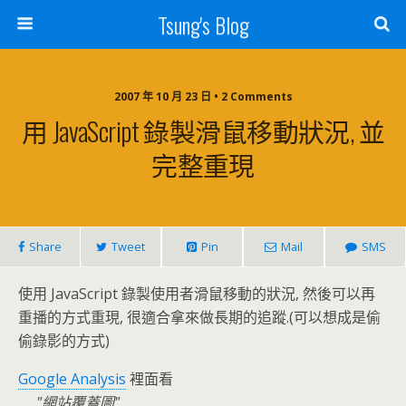
Tsung's Blog
2007 年 10 月 23 日 • 2 Comments
用 JavaScript 錄製滑鼠移動狀況, 並
完整重現
Share
Tweet
Pin
Mail
SMS
使用 JavaScript 錄製使用者滑鼠移動的狀況, 然後可以再
重播的方式重現, 很適合拿來做長期的追蹤.(可以想成是偷
偷錄影的方式)
Google Analysis
裡面看
網站覆蓋圖