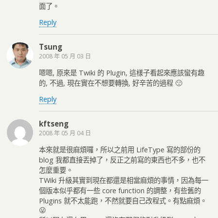
面了。
Reply
Tsung
2008 年 05 月 03 日
嗯嗯, 原來是 Twiki 的 Plugin, 這樣子看起來應該蠻有趣
的, 不過, 現在實在不想要轉換, 好辛苦的過程 🙁
Reply
kftseng
2008 年 05 月 04 日
本來就是很麻煩囉，所以之前用 LifeType 寫的部份的
blog 我都直接丟掉了，反正之前寫的東西也不多，也不
怎麼重要。
TWiki 升級其實到現在都還是相當麻煩的事情，因為每一
個版本似乎都有一些 core function 的調整，有些舊的
Plugins 就不太能跑，不然就要自己改程式。有點麻煩。
😛