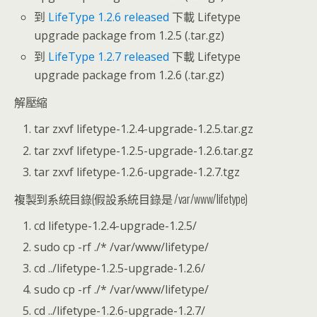
到
LifeType 1.2.6 released
下載 Lifetype
upgrade package from 1.2.5 (.tar.gz)
到
LifeType 1.2.7 released
下載 Lifetype
upgrade package from 1.2.6 (.tar.gz)
解壓縮
tar zxvf lifetype-1.2.4-upgrade-1.2.5.tar.gz
tar zxvf lifetype-1.2.5-upgrade-1.2.6.tar.gz
tar zxvf lifetype-1.2.6-upgrade-1.2.7.tgz
複製到系統目錄(假設系統目錄是 /var/www/lifetype)
cd lifetype-1.2.4-upgrade-1.2.5/
sudo cp -rf ./* /var/www/lifetype/
cd ../lifetype-1.2.5-upgrade-1.2.6/
sudo cp -rf ./* /var/www/lifetype/
cd ../lifetype-1.2.6-upgrade-1.2.7/