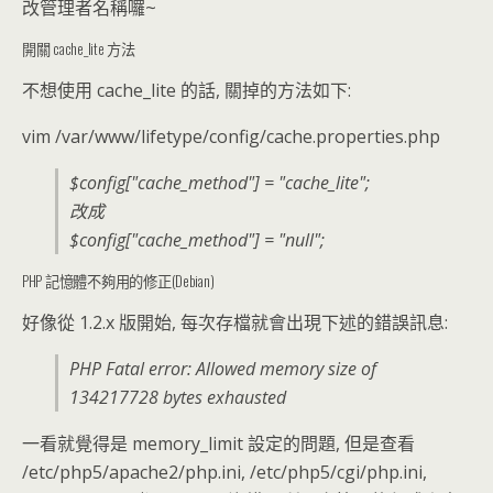
改管理者名稱囉~
開關 cache_lite 方法
不想使用 cache_lite 的話, 關掉的方法如下:
vim /var/www/lifetype/config/cache.properties.php
$config["cache_method"] = "cache_lite";
改成
$config["cache_method"] = "null";
PHP 記憶體不夠用的修正(Debian)
好像從 1.2.x 版開始, 每次存檔就會出現下述的錯誤訊息:
PHP Fatal error: Allowed memory size of
134217728 bytes exhausted
一看就覺得是 memory_limit 設定的問題, 但是查看
/etc/php5/apache2/php.ini, /etc/php5/cgi/php.ini,