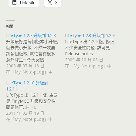
LinkedIn
X
相關
LifeType 1.2.7 升級到 1.2.8
LifeType 1.2.8 升級到 1.2.9
升級最好是每個版本小升級,
LifeType 出 1.2.9 版, 修正
就去做小升級, 不然一次要
不少安全性問題, 詳可見:
跳多個版本, 就怕會有很多
Release notes …
意外發生~ 今天突然…
2009 年 10 月 08 日
2008 年 07 月 16 日
在「My_Note-pLog」中
在「My_Note-pLog」中
LifeType 1.2.10 升級到
1.2.11
LifeType 出 1.2.11 版, 主要
是 TinyMCE 升級和安全性
問題修正. 註: Ti…
2011 年 02 月 19 日
在「My_Note-pLog」中