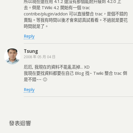
所以現在還在用 4.1.2 還沒有那個能耐升級到 4.2.0 上
去。倒是 TWiki 4.2 開始有一個 trac
contribe/plugin/addon 可以直接整合 trac，是個不錯的
賣點。等我有時間以後才會來認真試看看。不過就是要花
時間就是了。
Reply
Tsung
2008 年 05 月 04 日
厄厄, 我現在的資料不能亂丟掉... XD
我現在要找資料都要在自己 Blog 找~ Twiki 整合 trac 倒
是不錯~~ 🙂
Reply
發表迴響