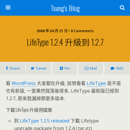
Tsung's Blog
2008 年 04 月 21 日 • 8 Comments
LifeType 1.2.4 升級到 1.2.7
Share
Tweet
Pin
Mail
SMS
看
WordPress
大家都在升級, 就想看看
LifeType
是不是
也有新版, 一查果然我落後很多, LifeType 最新版已經到
1.2.7, 原來我漏掉那麼多版本.
下載 LifeType 升級用檔案
到
LifeType 1.2.5 released
下載 Lifetype
upgrade package from 1.2.4 (.tar.gz)