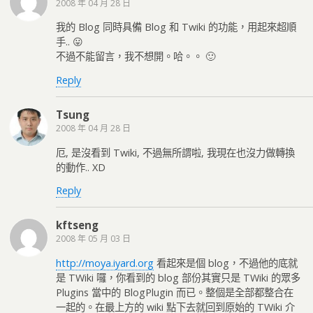
2008 年 04 月 28 日
我的 Blog 同時具備 Blog 和 Twiki 的功能，用起來超順
手.. 😛
不過不能留言，我不想開。哈。。 🙂
Reply
Tsung
2008 年 04 月 28 日
厄, 是沒看到 Twiki, 不過無所謂啦, 我現在也沒力做轉換
的動作.. XD
Reply
kftseng
2008 年 05 月 03 日
http://moya.iyard.org
看起來是個 blog，不過他的底就
是 TWiki 囉，你看到的 blog 部份其實只是 TWiki 的眾多
Plugins 當中的 BlogPlugin 而已。整個是全部都整合在
一起的。在最上方的 wiki 點下去就回到原始的 TWiki 介