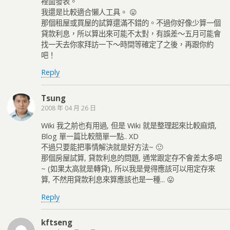
裡面發表。
我還是比較適合懶人工具。 😛
那個租屋或買屋的試算還滿不錯的。不過你好像少算一個
貸款利息，所以算出來可能不太對，有誤差～五月可能會
找一天去你家拜訪一下～時間等確定了之後，再跟你約
吧！
Reply
Tsung
2008 年 04 月 26 日
Wiki 我之前也有用過, 但是 Wiki 就是整理起來比較麻煩,
Blog 單一篇比較簡單一點.. XD
不過只要能把事情解決就是好方法~ 🙂
那個房屋試算, 貸款利息的問題, 通常跟定存不會差太多吧
~ (如果太高就是轉貸), 所以我是覺得應該可以用定存來
算, 不然用貸款利息來算應該也是一種... 😛
Reply
kftseng