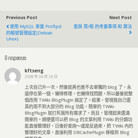
Previous Post
Next Post
使用 MySQL 來當 Proftpd
套房 買/租 的考量事項 和 算法
的帳號管理設定(Debian
Linux)
8 responses
kftseng
2008 年 04 月 26 日
上次自己升一次，然後就再也進不去單獨的 blog 了，永
遠停在第一個。懶得修理，也懶得找問題，所以最後就整
個改用 TWiki-BlogPlugin 搞定了。結果，發現我自己還
真的用不到大部分的 Blog 功能，簡單的 TWiki-
BlogPlugin 就打死我所有需求了，而且，管理起來還滿
簡單的。順便還可以把 Blog 的文章利用 TWiki 的分類功
能直接整理好，日後好查詢～或是反過來，把 TWiki 內的
整理好的文章，直接利用 DBCachePlugin 移植到 Blog