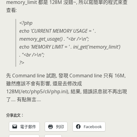
memory_limit 都是 128M 沒錯~, 所以寫簡單的程式來查
查看:
<?php
echo 'CURRENT MEMORY USAGE = ' .
memory_get_usage() . "<br />\n";
echo 'MEMORY LIMIT = ' . ini_get('memory_limit')
. "<br />\n";
?>
先 Command line 試跑, 發現 Command line 只有 16M,
雖然應該不會有影響, 還是去修改成
128M(/etc/php5/cli/php.ini), 結果, 錯誤訊息就不再出現
了..... 有點無言.....
分享此文：
電子郵件
列印
Facebook