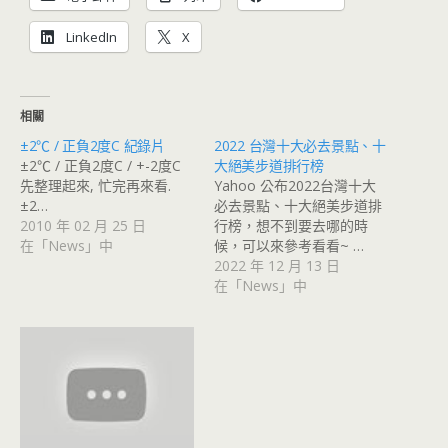
LinkedIn
X
相關
±2℃ / 正負2度C 紀錄片
2022 台灣十大必去景點、十
±2℃ / 正負2度C / +-2度C
大絕美步道排行榜
先整理起來, 忙完再來看.
Yahoo 公布2022台灣十大
±2…
必去景點、十大絕美步道排
2010 年 02 月 25 日
行榜，想不到要去哪的時
在「News」中
候，可以來參考看看~ …
2022 年 12 月 13 日
在「News」中