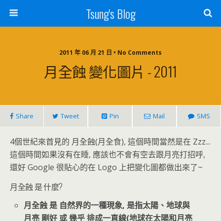
Tsung's Blog
2011 年 06 月 21 日 • No Comments
月全蝕 變化圖片 - 2011
Share
Tweet
Pin
Mail
SMS
4個世紀來首見的 月全蝕(月全食), 這個時間當然是在 Zzz...
這個時間如果沒有在睡, 應該也不會有空去跟月亮打招呼,
還好 Google 很貼心的在 Logo 上把變化圖都做出來了~
月全蝕 是 什麼?
月全蝕 是 自然界的一種現象, 是指太陽、地球與
月亮 剛好 或 幾乎 排成一直線(地球在太陽和月亮