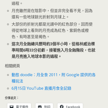
過程。
月亮雖然是在陰影中，但並非完全看不見，因為
還有一些地球餘光折射到月球上。
大部份的折射光都是光譜中的紅色部分，因而使
得從地球上看到的月亮成為紅色、紫銅色或橙
色、有時甚至是褐色。
這次月全蝕總共歷時約3個半小時，從格林威治標
準時間6時33分初虧，接著進入月全蝕階段，也就
是月亮進入地球本影的過程。
相關網頁
動態 doodle：月全食 2011，附 Google 提供的各
種玩法
6月15日 YouTube 直播月食全記錄
分享此文：
電子郵件
列印
Facebook