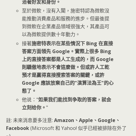
治著好友和身份。
至於微軟，沒有入闈，施密特認為微軟沒
能推動消費產品和服務的進步。但最後提
到微軟在企業產品領域很強大，其產品可
以為微軟提供數十年動力。
接著
施密特表示在某些情況下 Bing 在直接
答案方面領先 Google。實際上很多 Bing
上的直接答案都是人工生成的，而 Google
則驕傲地表示不會這麼做。但或許人工乾
預才是贏得直接搜索答案的關鍵，或許
Google 應該放棄自己的"演算法為王"的心
態了。
他说："
如果我们能找到争取的答案，就会
立刻给你。
"
註: 未來消息要多注意:
Amazon、Apple、Google、
Facebook
(Microsoft 和 Yahoo! 似乎已經被排除在外了