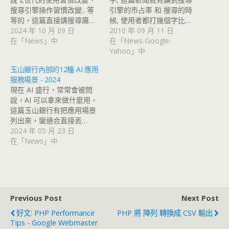
搜尋引擎操作習慣改變.. 等
引擎的市占率 和 搜尋的時
等的，這篇直接講搜尋廣…
候, 使用者都打幾個字比…
2024 年 10 月 09 日
2010 年 09 月 11 日
在「News」中
在「News-Google-
Yahoo」中
玉山銀行內部的12種 AI 應用
服務場景 - 2024
現在 AI 盛行，常常會被問
說，AI 可以拿來做什麼用，
這篇玉山銀行有把應用場景
列出來，蠻適合直接丟…
2024 年 05 月 23 日
在「News」中
Previous Post
Next Post
好文: PHP Performance
PHP 將 陣列 轉換成 CSV 輸出
Tips - Google Webmaster