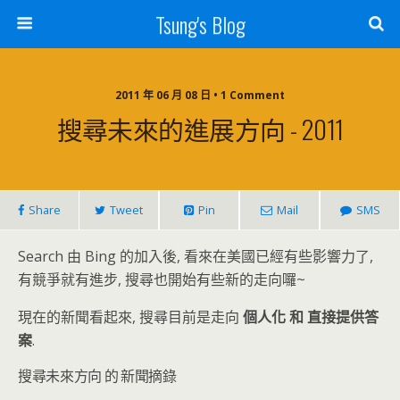
Tsung's Blog
2011 年 06 月 08 日 • 1 Comment
搜尋未來的進展方向 - 2011
Share
Tweet
Pin
Mail
SMS
Search 由 Bing 的加入後, 看來在美國已經有些影響力了,
有競爭就有進步, 搜尋也開始有些新的走向囉~
現在的新聞看起來, 搜尋目前是走向
個人化 和 直接提供答
案
.
搜尋未來方向 的 新聞摘錄