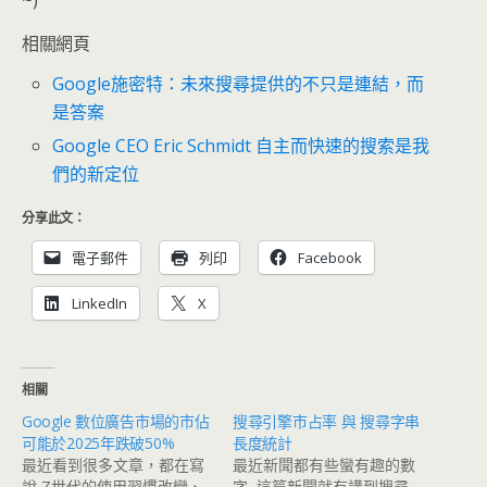
~)
相關網頁
Google施密特：未來搜尋提供的不只是連結，而
是答案
Google CEO Eric Schmidt 自主而快速的搜索是我
們的新定位
分享此文：
電子郵件
列印
Facebook
LinkedIn
X
相關
Google 數位廣告市場的市佔
搜尋引擎市占率 與 搜尋字串
可能於2025年跌破50%
長度統計
最近看到很多文章，都在寫
最近新聞都有些蠻有趣的數
說 Z世代的使用習慣改變、
字, 這篇新聞就有講到搜尋