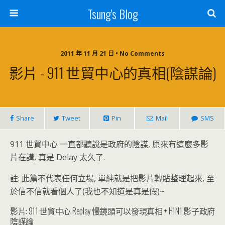
Tsung's Blog
2011 年 11 月 21 日 • No Comments
影片 - 911 世貿中心的真相(陰謀論)
Share
Tweet
Pin
Mail
SMS
911 世貿中心 一直都聽說是政府的陰謀, 原來有這麼多影
片在講, 真是 Delay 太久了.
註: 此篇不代表任何立場, 單純就是把影片轉貼整理起來, 至
於信不信就看個人了(我也不知道是真是假)~
影片: 911 世貿中心 Replay 慢鏡頭可以發現真相 + H1N1 影子政府
陰謀論