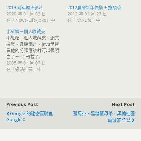
2019 跨年煙火影片
2012農曆新年快樂 + 搶頭香
2020 年 01 月 02 日
2012 年 01 月 23 日
在「News-Life-Joke」中
在「My-Life」中
小紅帽－個人收藏夾
小紅帽－個人收藏夾、網文
搜集、數碼圖片、java學習
看他的分類應該就可以很明
白了~~ :) 轉載了…
2005 年 01 月 07 日
在「好站推薦」中
Previous Post
Next Post
Google 的秘密實驗室 -
薑母茶、黑糖薑母茶、黑糖桂圓
Google X
薑母茶 作法