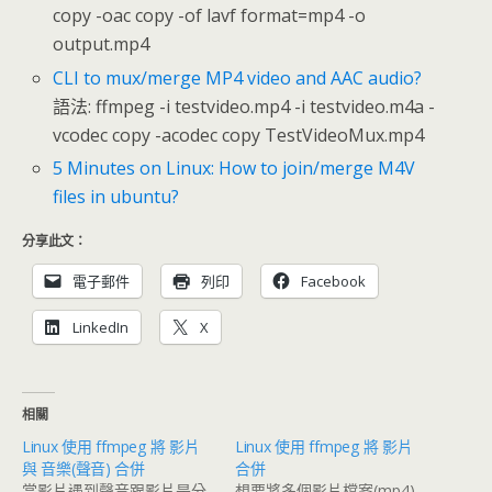
copy -oac copy -of lavf format=mp4 -o
output.mp4
CLI to mux/merge MP4 video and AAC audio?
語法: ffmpeg -i testvideo.mp4 -i testvideo.m4a -
vcodec copy -acodec copy TestVideoMux.mp4
5 Minutes on Linux: How to join/merge M4V
files in ubuntu?
分享此文：
電子郵件
列印
Facebook
LinkedIn
X
相關
Linux 使用 ffmpeg 將 影片
Linux 使用 ffmpeg 將 影片
與 音樂(聲音) 合併
合併
當影片遇到聲音跟影片是分
想要將多個影片檔案(mp4)