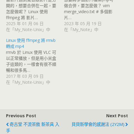
開的，想要合併在一起，要
做合併，要怎麼做？ vim
怎麼做呢？ Linux 使用
merge_video.txt # 多個影
ffmpeg 將 影片…
片…
2025 年 01 月 06 日
2023 年 05 月 19 日
在「My_Note-Unix」中
在「My_Note」中
Linux 使用 ffmpeg 將 rmvb
轉成 mp4
rmvb 於 Linux 使用 VLC 可
以正常播放，但是用小米盒
子這類的，一樣會有很不順
暢和很多馬…
2017 年 03 月 09 日
在「My_Note-Unix」中
Previous Post
Next Post
奇古堂 不流茶敘 新茶具 入
貝貝新學會的感謝法 (2Y2M)
手