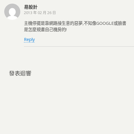
易設計
2013 年 02 月 26 日
主機停擺是靠網路接生意的惡夢,不知像GOOGLE或臉書
是怎麼規畫自己機房的!
Reply
發表迴響