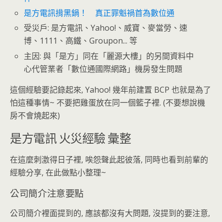
是方電訊揹黑鍋！ 真正罪魁禍首為數位通
受災戶: 是方電訊、Yahoo!、威寶、麥當勞、速
博、1111、高鐵、Groupon... 等
主因: 與「是方」同在「麗源大樓」的另間資料中
心代管業者「數位通國際網路」機房發生問題
這個經驗要記錄起來, Yahoo! 幾年前建置 BCP 也就是為了
怕這種事情~ 不要把雞蛋放在同一個籃子裡. (不要想說機
房不會燒起來)
是方電訊 火災經驗 彙整
在這麼刺激得日子裡, 唉怨聲此起彼落, 同時也看到前輩的
經驗分享, 在此做點小整理~
公司簡介注意要點
公司簡介裡面提到的, 應該都沒有大問題, 沒提到的要注意,