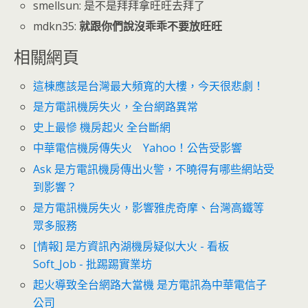
smellsun: 是不是拜拜拿旺旺去拜了
mdkn35:
就跟你們說沒乖乖不要放旺旺
相關網頁
這棟應該是台灣最大頻寬的大樓，今天很悲劇！
是方電訊機房失火，全台網路異常
史上最慘 機房起火 全台斷網
中華電信機房傳失火 Yahoo！公告受影響
Ask 是方電訊機房傳出火警，不曉得有哪些網站受
到影響？
是方電訊機房失火，影響雅虎奇摩、台灣高鐵等
眾多服務
[情報] 是方資訊內湖機房疑似大火 - 看板
Soft_Job - 批踢踢實業坊
起火導致全台網路大當機 是方電訊為中華電信子
公司