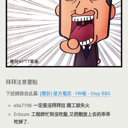
拜拜注意要點
下述摘錄自此篇:
[爆卦] 是方電訊 - FW板 - Disp BBS
ella7198:
一定是沒拜拜拉 開工就失火
Erbium:
工程師忙到沒吃飯,又把剛放上去的乖乖
吃掉了.