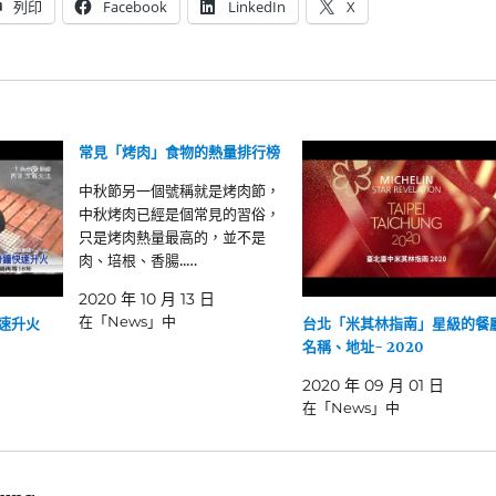
列印
Facebook
LinkedIn
X
常見「烤肉」食物的熱量排行榜
中秋節另一個號稱就是烤肉節，
中秋烤肉已經是個常見的習俗，
只是烤肉熱量最高的，並不是
肉、培根、香腸..…
2020 年 10 月 13 日
在「News」中
快速升火
台北「米其林指南」星級的餐
名稱、地址- 2020
2020 年 09 月 01 日
在「News」中