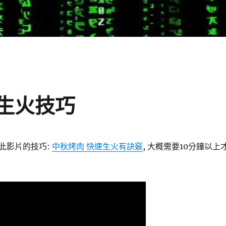
速生火技巧
此影片的技巧:
中秋烤肉 快速生火有訣竅
, 大概需要10分鐘以上