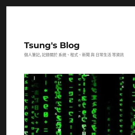
Tsung's Blog
個人筆記, 記錄關於 系統、程式、新聞 與 日常生活 等資訊