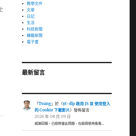
教學文件
上
文章
日記
生活
科技新聞
轉載新聞
電子書
最新留言
「
Tsung
」於〈
yt-dlp 啟用 JS 並 使用登入
的 Cookie 下載影片
〉發佈留言
2026 年 08 月 09 日
感謝回報，已經修復此問題，在麻煩使用看看…