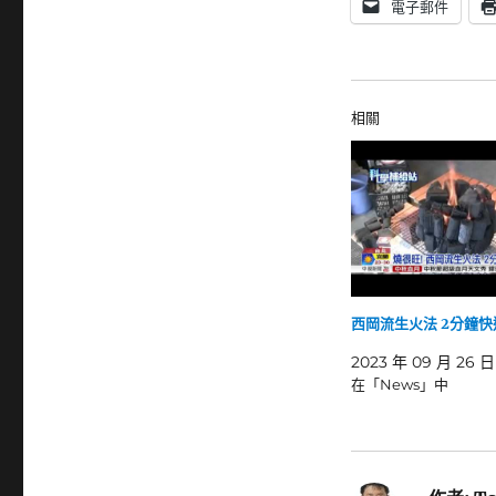
電子郵件
相關
西岡流生火法 2分鐘
2023 年 09 月 26 日
在「News」中