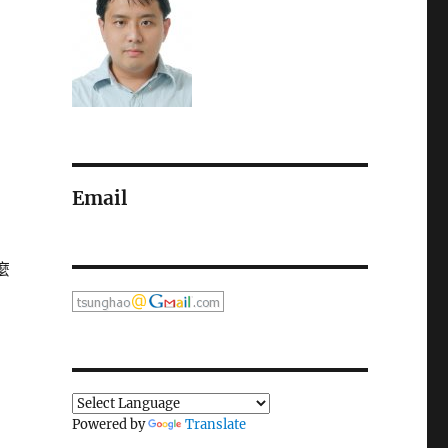
Email
麼
Powered by
Translate