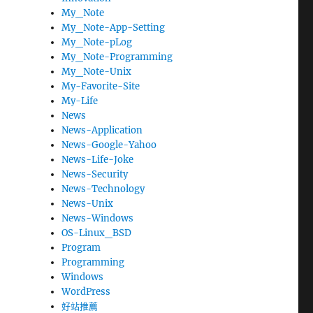
My_Note
My_Note-App-Setting
My_Note-pLog
My_Note-Programming
My_Note-Unix
My-Favorite-Site
My-Life
News
News-Application
News-Google-Yahoo
News-Life-Joke
News-Security
News-Technology
News-Unix
News-Windows
OS-Linux_BSD
Program
Programming
Windows
WordPress
好站推薦