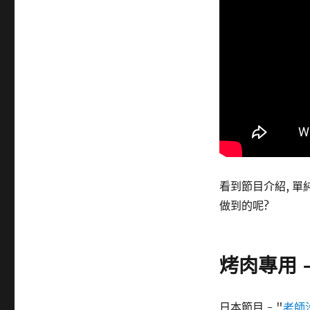
籤
看到節目介紹, 單
做到的呢?
烤肉專用 
日本節目 - "
老師沒