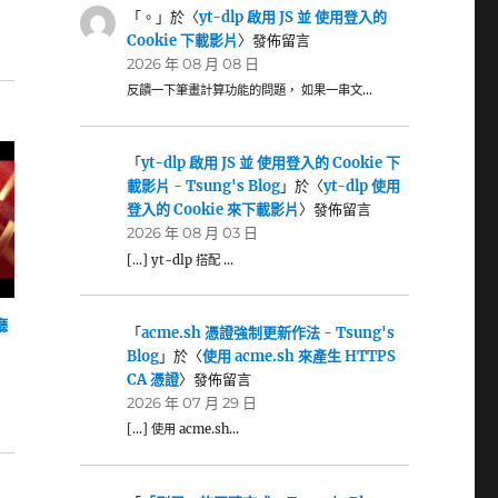
「
。
」於〈
yt-dlp 啟用 JS 並 使用登入的
Cookie 下載影片
〉發佈留言
2026 年 08 月 08 日
反饋一下筆畫計算功能的問題， 如果一串文…
「
yt-dlp 啟用 JS 並 使用登入的 Cookie 下
載影片 - Tsung's Blog
」於〈
yt-dlp 使用
登入的 Cookie 來下載影片
〉發佈留言
2026 年 08 月 03 日
[…] yt-dlp 搭配 …
廳
「
acme.sh 憑證強制更新作法 - Tsung's
Blog
」於〈
使用 acme.sh 來產生 HTTPS
CA 憑證
〉發佈留言
2026 年 07 月 29 日
[…] 使用 acme.sh…