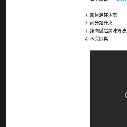
如何選擇木炭
兩分鐘升火
讓肉變超美味方法
木炭除臭