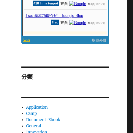
分類
Application
Camp
Document-Ebook
General
Innovation