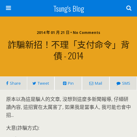
Tsung's Blog
2014 年 01 月 21 日 • No Comments
詐騙新招！不理「支付命令」背
債 - 2014
Share
Tweet
Pin
Mail
SMS
原本以為這是騙人的文章, 沒想到這麼多新聞報導, 仔細研
讀內容, 這招實在太厲害了, 如果我是當事人, 我可能也會中
招...
大意(詐騙方式):