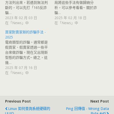
方法列出來，若遇到無法判
局將這些手法有做歸納分
斷的，可以先打「165反詐
析，可以參考看看~ 關於詐
騙…
騙…
2023 年 02 月 03 日
2025 年 02 月 18 日
在「News」中
在「News」中
買家對賣家新的詐騙手法 -
2025
電商類型的詐騙，通常都是
假買家、假賣家透過一些平
台來做詐騙，現在又出現新
型態的詐騙方式~ 總之，這
幾…
2025 年 07 月 16 日
在「News」中
Previous Post
Next Post
Linux 如何查詢系統硬碟的
Ping 回傳值 - Wrong Data
UUID
Byte #45