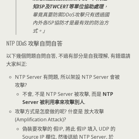
知ISP及TWCERT等單位協助處理
，
畢竟真要防禦DDoS攻擊只有透過國
內外各ISP協防才是最有效的防治方
式。」
NTP DDoS 攻擊自問自答
以下幾個問題自問自答, 不過有部分是自我理解, 有錯還請
大家糾正:
NTP Server 有問題, 所以架設 NTP Server 會被
攻擊?
不會, 不是 NTP Server 被攻擊, 而是
NTP
Server 被利用拿來攻擊別人
.
攻擊方式是怎麼做的呢? 什麼是 放大攻擊
(Amplification Attack)?
偽裝要攻擊的 假IP, 將此 假IP 填入 UDP 的
Source IP 欄位, 然後送給 NTP Server, 於