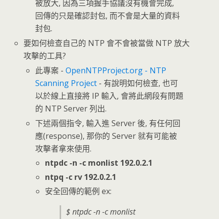
被放大, 因為三項握手協議沒有機會完成,
回傳的只是確認封包, 而不會是大量的資料
封包.
要如何檢查自己的 NTP 會不會被當做 NTP 放大
攻擊的工具?
此專案 -
OpenNTPProject.org - NTP
Scanning Project
- 有說明如何檢查, 也可
以於線上直接將 IP 輸入, 會將此網段有問題
的 NTP Server 列出.
下述兩個指令, 輸入進 Server 後, 有任何回
應(response), 那你的 Server 就有可能被
攻擊者拿來使用.
ntpdc -n -c monlist 192.0.2.1
ntpq -c rv 192.0.2.1
安全回傳的範例 ex:
$ ntpdc -n -c monlist