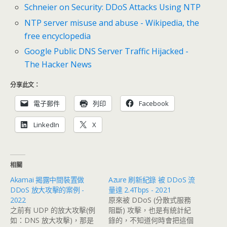
Schneier on Security: DDoS Attacks Using NTP
NTP server misuse and abuse - Wikipedia, the
free encyclopedia
Google Public DNS Server Traffic Hijacked -
The Hacker News
分享此文：
電子郵件
列印
Facebook
LinkedIn
X
相關
Akamai 揭露中間裝置做
Azure 刷新紀錄 被 DDoS 流
DDoS 放大攻擊的案例 -
量達 2.4Tbps - 2021
2022
原來被 DDoS (分散式服務
之前有 UDP 的放大攻擊(例
阻斷) 攻擊，也是有統計紀
如：DNS 放大攻擊)，那是
錄的，不知道何時會把這個