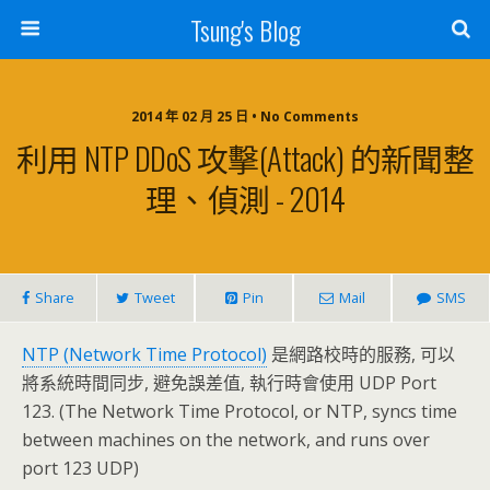
Tsung's Blog
2014 年 02 月 25 日 • No Comments
利用 NTP DDoS 攻擊(attack) 的新聞整
理、偵測 - 2014
Share
Tweet
Pin
Mail
SMS
NTP (Network Time Protocol)
是網路校時的服務, 可以
將系統時間同步, 避免誤差值, 執行時會使用 UDP Port
123. (The Network Time Protocol, or NTP, syncs time
between machines on the network, and runs over
port 123 UDP)