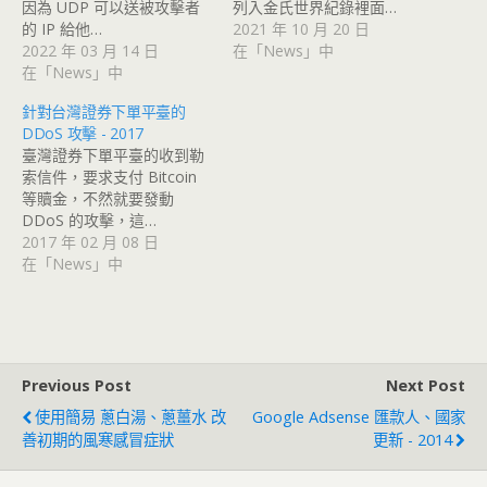
因為 UDP 可以送被攻擊者
列入金氏世界紀錄裡面…
的 IP 給他…
2021 年 10 月 20 日
2022 年 03 月 14 日
在「News」中
在「News」中
針對台灣證券下單平臺的
DDoS 攻擊 - 2017
臺灣證券下單平臺的收到勒
索信件，要求支付 Bitcoin
等贖金，不然就要發動
DDoS 的攻擊，這…
2017 年 02 月 08 日
在「News」中
Previous Post
Next Post
使用簡易 蔥白湯、蔥薑水 改
Google Adsense 匯款人、國家
善初期的風寒感冒症狀
更新 - 2014