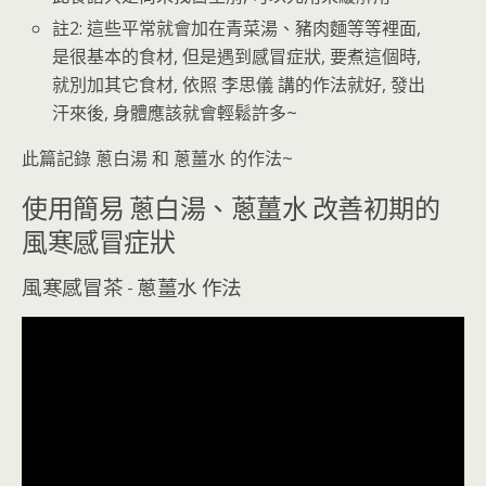
註2: 這些平常就會加在青菜湯、豬肉麵等等裡面,
是很基本的食材, 但是遇到感冒症狀, 要煮這個時,
就別加其它食材, 依照 李思儀 講的作法就好, 發出
汗來後, 身體應該就會輕鬆許多~
此篇記錄 蔥白湯 和 蔥薑水 的作法~
使用簡易 蔥白湯、蔥薑水 改善初期的
風寒感冒症狀
風寒感冒茶 - 蔥薑水 作法