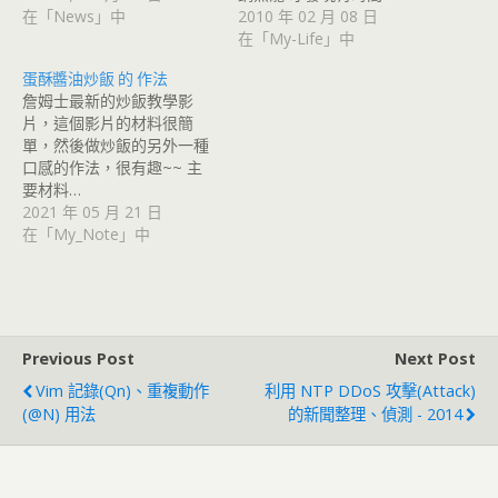
在「News」中
2010 年 02 月 08 日
在「My-Life」中
蛋酥醬油炒飯 的 作法
詹姆士最新的炒飯教學影
片，這個影片的材料很簡
單，然後做炒飯的另外一種
口感的作法，很有趣~~ 主
要材料…
2021 年 05 月 21 日
在「My_Note」中
Previous Post
Next Post
Vim 記錄(qn)、重複動作
利用 NTP DDoS 攻擊(attack)
(@n) 用法
的新聞整理、偵測 - 2014