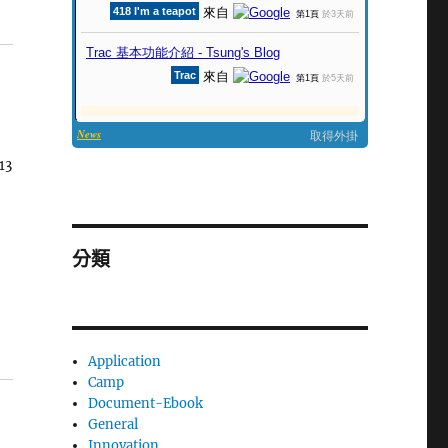
13
分類
Application
Camp
Document-Ebook
General
Innovation