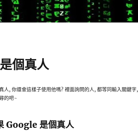
e 是個真人
是個真人, 你還會這樣子使用他嗎? 裡面詢問的人, 都等同輸入關鍵字,
尋的吧~
果 Google 是個真人