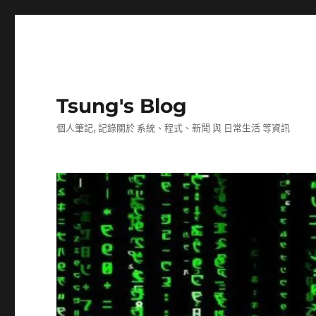
Tsung's Blog
個人筆記, 記錄關於 系統、程式、新聞 與 日常生活 等資訊