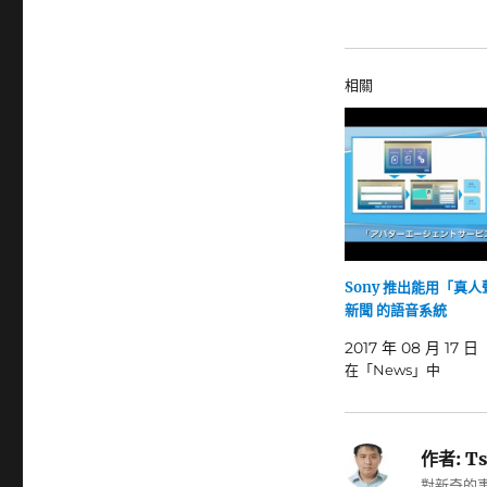
相關
Sony 推出能用「真
新聞 的語音系統
2017 年 08 月 17 日
在「News」中
作者:
Ts
對新奇的事