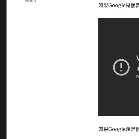
籤
video
如果Google是個真人 
如果Google還是個真人