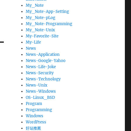
My_Note
My_Note-App-Setting
My_Note-pLog
My_Note-Programming
My_Note-Unix
My-Favorite-Site
My-Life
News
News-Application
News-Google-Yahoo
News-Life-Joke
News-Security
News-Technology
News-Unix
News-Windows
OS-Linux_BSD
Program
Programming
Windows
WordPress
好站推薦