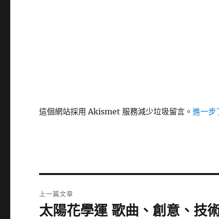
這個網站採用 Akismet 服務減少垃圾留言。
進一步了
文
上一篇文章
章
太陽花學運 歌曲、創意、技
上