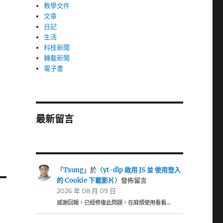
教學文件
文章
日記
生活
科技新聞
轉載新聞
電子書
最新留言
「
Tsung
」於〈
yt-dlp 啟用 JS 並 使用登入
的 Cookie 下載影片
〉發佈留言
2026 年 08 月 09 日
感謝回報，已經修復此問題，在麻煩使用看看…