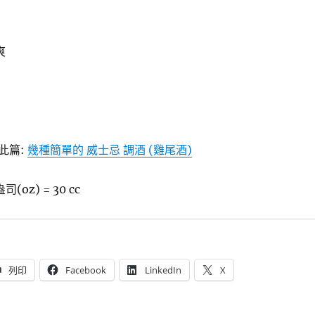
爽
此篇:
幾種簡單的 威士忌 調酒 (雞尾酒)
(oz) = 30 cc
列印
Facebook
LinkedIn
X