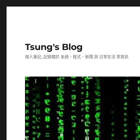
Tsung's Blog
個人筆記, 記錄關於 系統、程式、新聞 與 日常生活 等資訊