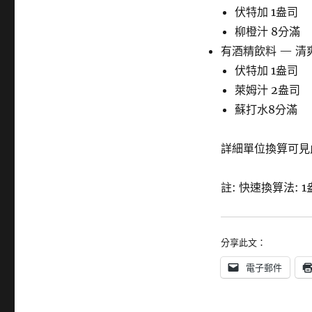
伏特加 1盎司
柳橙汁 8分滿
有酒精飲料 — 清
伏特加 1盎司
萊姆汁 2盎司
蘇打水8分滿
詳細單位換算可見
註: 快速換算法: 1盎司
分享此文：
電子郵件