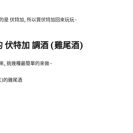
是 伏特加, 所以買伏特加回來玩玩~
 伏特加 調酒 (雞尾酒)
來, 挑幾種最簡單的來做~
底)的雞尾酒