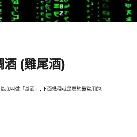
酒 (雞尾酒)
的基底叫做「基酒」, 下面幾種就是屬於最常用的: