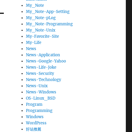
My_Note
My_Note-App-Setting
My_Note-pLog
My_Note-Programming
My_Note-Unix
My-Favorite-Site
My-Life
News
News-Application
News-Google-Yahoo
News-Life-Joke
News-Security
News-Technology
News-Unix
News-Windows
OS-Linux_BSD
Program
Programming
Windows
WordPress
好站推薦