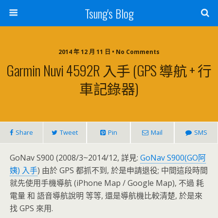
Tsung's Blog
2014 年 12 月 11 日 • No Comments
Garmin Nuvi 4592R 入手 (GPS 導航 + 行
車記錄器)
Share
Tweet
Pin
Mail
SMS
GoNav S900 (2008/3~2014/12, 詳見:
GoNav S900(GO阿
姨) 入手
) 由於 GPS 都抓不到, 於是申請退役; 中間這段時間
就先使用手機導航 (iPhone Map / Google Map), 不過 耗
電量 和 語音導航說明 等等, 還是導航機比較清楚, 於是來
找 GPS 來用.