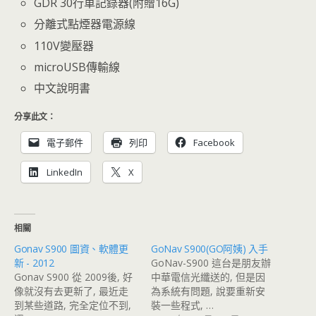
GDR 30行車記錄器(附贈16G)
分離式點煙器電源線
110V變壓器
microUSB傳輸線
中文說明書
分享此文：
電子郵件
列印
Facebook
LinkedIn
X
相關
Gonav S900 圖資、軟體更
GoNav S900(GO阿姨) 入手
新 - 2012
GoNav-S900 這台是朋友辦
Gonav S900 從 2009後, 好
中華電信光纖送的, 但是因
像就沒有去更新了, 最近走
為系統有問題, 說要重新安
到某些道路, 完全定位不到,
裝一些程式, …