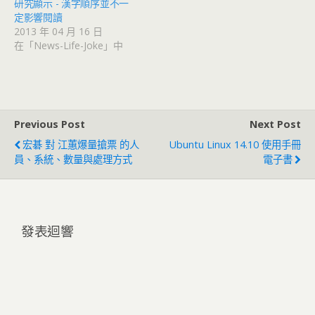
研究顯示 - 漢字順序並不一
定影響閱讀
2013 年 04 月 16 日
在「News-Life-Joke」中
Previous Post
Next Post
宏碁 對 江蕙爆量搶票 的人
Ubuntu Linux 14.10 使用手冊
員、系統、數量與處理方式
電子書
發表迴響