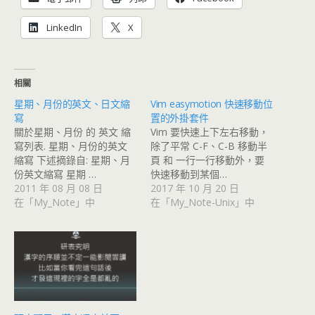
LinkedIn
X
相關
星期、月份的英文、日文縮
Vim easymotion 快速移動位
寫
置的外掛套件
關於星期、月份 的 英文 縮
Vim 要快速上下左右移動，
寫列表. 星期、月份的英文
除了平常 C-F、C-B 移動半
縮寫 下述摘錄自: 星期、月
頁 和 一行一行移動外，要
份英文縮寫 星期 …
快速移動到某個…
2011 年 08 月 08 日
2017 年 10 月 20 日
在「My_Note」中
在「My_Note-Unix」中