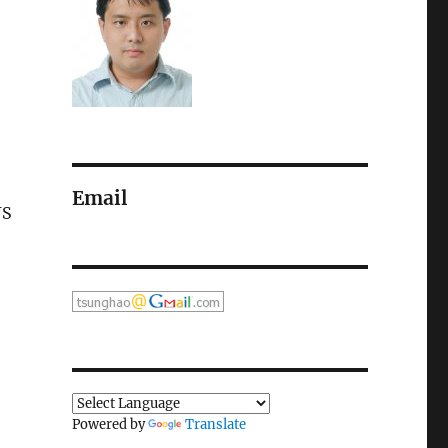
Email
JS
Powered by
Translate