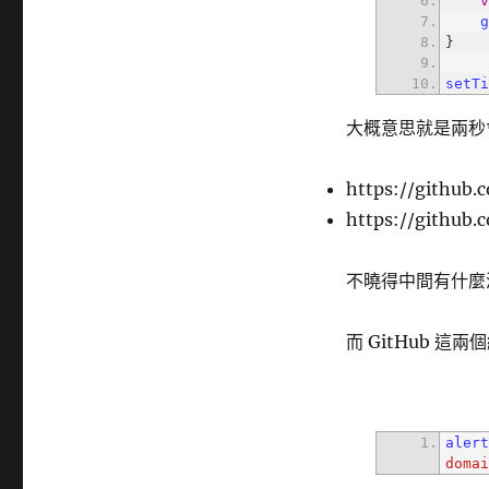
setT
大概意思就是兩秒會發
https://github.c
https://githu
不曉得中間有什麼深仇
而 GitHub 這
aler
doma