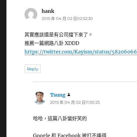
hank
表
2015 年 04 月 02 日02:52:30
示:
其實應該還是有公司擋下來了。
推薦一篇網路八卦 XDDD
https://twitter.com/Kayism/status/5820606
Reply
Tsung
表
2015 年 04 月 02 日11:50:25
示:
哈哈，這篇八卦蠻好笑的
Google 和 Facebook 被打不痛得