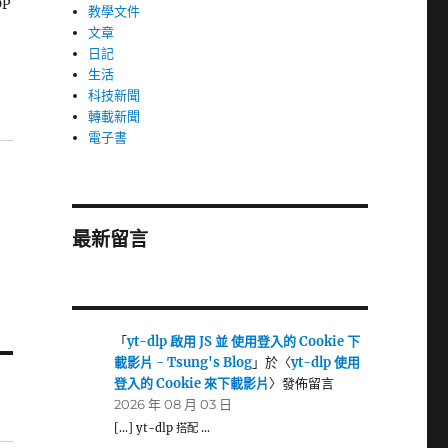
P
教學文件
文章
日記
生活
科技新聞
轉載新聞
電子書
最新留言
「
yt-dlp 啟用 JS 並 使用登入的 Cookie 下
載影片 - Tsung's Blog
」於〈
yt-dlp 使用
登入的 Cookie 來下載影片
〉發佈留言
2026 年 08 月 03 日
[…] yt-dlp 搭配 …