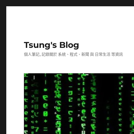
Tsung's Blog
個人筆記, 記錄關於 系統、程式、新聞 與 日常生活 等資訊