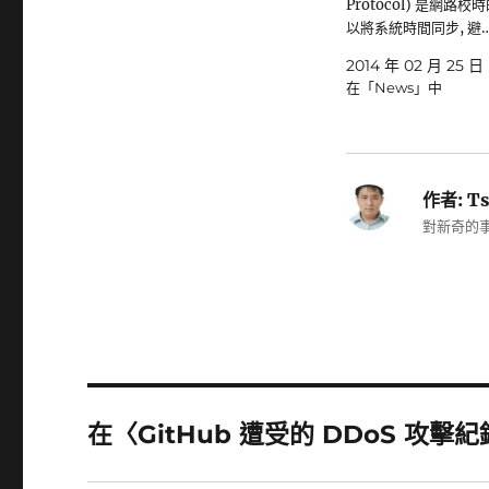
Protocol) 是網路校
以將系統時間同步, 避
2014 年 02 月 25 日
在「News」中
作者:
Ts
對新奇的事
在〈GitHub 遭受的 DDoS 攻擊紀錄