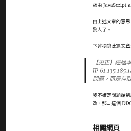
藉由 JavaScrip
由上述文章的意思
驚人了。
下述摘錄此篇文章
【更正】經過本人
IP 61.135.
問題，而是存
我不確定問題端到底是
改，那... 這個
相關網頁