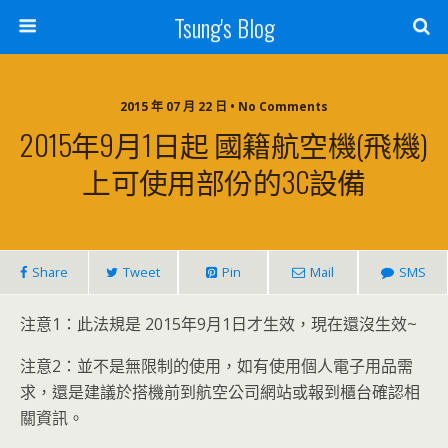
Tsung's Blog
2015 年 07 月 22 日 • No Comments
2015年9月1日起 國籍航空機(飛機)
上可使用部份的3C設備
Share
Tweet
Pin
Mail
SMS
注意1：此法規是 2015年9月1日才生效，現在還沒生效~
注意2：並不是無限制的使用，如有使用個人電子用品需
求，還是建議於搭機前到航空公司網站或報到櫃台確認相
關資訊。