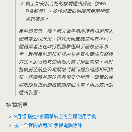
機上如安裝合格的機載通訊設備（如Wi-
Fi系統等），於該設備啟動時可使用相應
通訊裝置。
民航局表示，機上個人電子用品使用規定可能
因航空公司政策、特殊天候或機型而有不同，
國籍業者正在執行相關驗證與手冊修正等事
宜，取得民航局核准後由業者宣布實施日期與
方式。民眾如有使用個人電子用品需求，可於
搭機前至航空公司網站或報到櫃台確認相關資
訊，搭機時並應注意各項安全提示，確實依據
客艙組員指示開啟或關閉個人電子用品或行動
通訊裝置。
相關網頁
9月起 搭這4家國籍航空可全程使用手機
機上全程開放用3C 手提電腦除外