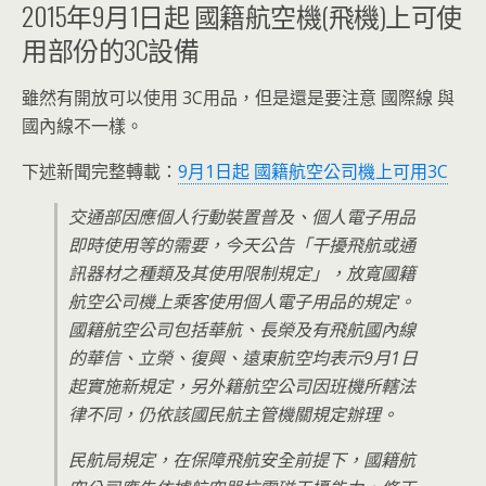
2015年9月1日起 國籍航空機(飛機)上可使
用部份的3C設備
雖然有開放可以使用 3C用品，但是還是要注意 國際線 與
國內線不一樣。
下述新聞完整轉載：
9月1日起 國籍航空公司機上可用3C
交通部因應個人行動裝置普及、個人電子用品
即時使用等的需要，今天公告「干擾飛航或通
訊器材之種類及其使用限制規定」，放寬國籍
航空公司機上乘客使用個人電子用品的規定。
國籍航空公司包括華航、長榮及有飛航國內線
的華信、立榮、復興、遠東航空均表示9月1日
起實施新規定，另外籍航空公司因班機所轄法
律不同，仍依該國民航主管機關規定辦理。
民航局規定，在保障飛航安全前提下，國籍航