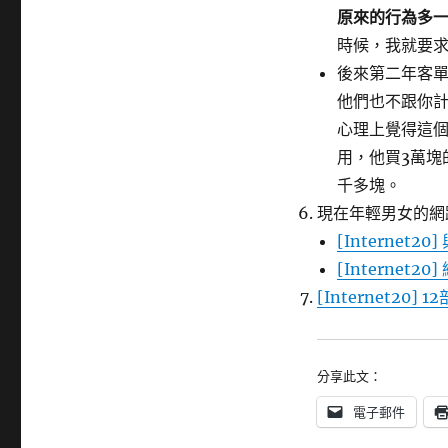
原來的行為多
時候，我就要求
後來第二年客單
他們也不跟你
心理上覺得這個
用，他買3萬塊
千多塊。
現在年輕男女的網
[Internet
[Interne
[Internet20
分享此文：
電子郵件