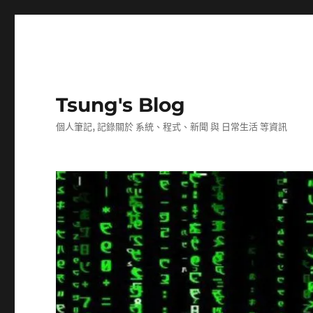
Tsung's Blog
個人筆記, 記錄關於 系統、程式、新聞 與 日常生活 等資訊