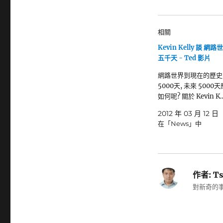
相關
Kevin Kelly 談 網
五千天 - Ted 影片
網路世界到現在的歷史,
5000天, 未來 500
如何呢? 關於 Kevin K
2012 年 03 月 12 日
在「News」中
作者:
Ts
對新奇的事