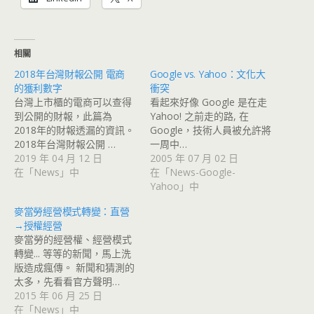
相關
2018年台灣財報公開 電商
Google vs. Yahoo：文化大
的獲利數字
衝突
台灣上市櫃的電商可以查得
看起來好像 Google 是在走
到公開的財報，此篇為
Yahoo! 之前走的路, 在
2018年的財報透漏的資訊。
Google，技術人員被允許將
2018年台灣財報公開 …
一周中…
2019 年 04 月 12 日
2005 年 07 月 02 日
在「News」中
在「News-Google-
Yahoo」中
麥當勞經營模式轉變：直營
→授權經營
麥當勞的經營權、經營模式
轉變... 等等的新聞，馬上洗
版造成瘋傳。 新聞和猜測的
太多，先看看官方聲明…
2015 年 06 月 25 日
在「News」中