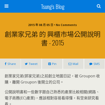
Tsung's Blog
2015 年 08 月 05 日 • No Comments
創業家兄弟 的 興櫃市場公開說明
書 - 2015
Share
Tweet
Pin
Mail
SMS
創業家兄弟(郭家兄弟)之前創立地圖日記，被 Groupon 收
購，離開 Groupon 後開立的公司。
公開說明書和一些數字跟自己熟悉的產業比較相關(網路、
電子商務(EC)產業)，應該相對容易看得懂，有空來研究看
看。