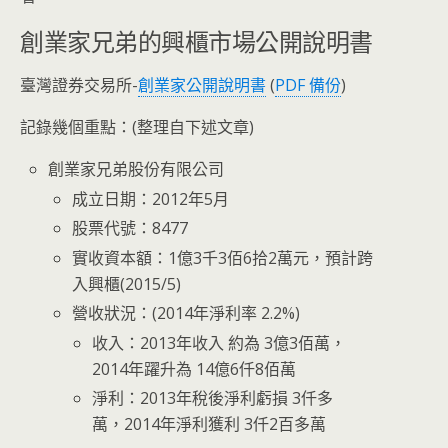
創業家兄弟的興櫃市場公開說明書
臺灣證券交易所-
創業家公開說明書
(
PDF 備份
)
記錄幾個重點：(整理自下述文章)
創業家兄弟股份有限公司
成立日期：2012年5月
股票代號：8477
實收資本額：1億3千3佰6拾2萬元，預計跨
入興櫃(2015/5)
營收狀況：(2014年淨利率 2.2%)
收入：2013年收入 約為 3億3佰萬，
2014年躍升為 14億6仟8佰萬
淨利：2013年稅後淨利虧損 3仟多
萬，2014年淨利獲利 3仟2百多萬