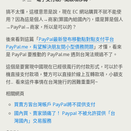
搞不太懂，這樣意思是說，現在 EC 網站購買不就不能使
用？因為這是個人→商家(算國內給國內?)，還是算是個人
→PayPal→商家，所以是可以的？
後來看到這篇「
PayPal最新發布移動點對點支付平台
PayPal.me，有望解決朋友間小型債務問題
」才懂，看來
是 PayPal 要推動的 PayPal.me 遇到台灣法規過不了。
這個是要實現中國現在已經很風行的付款形式，可以於手
機直接支付款項，雙方可以直接於線上互轉款項，小額支
付... 看來這件事情在台灣施行的困難重重阿~
相關網頁
買賣方皆台灣帳戶 PayPal將不提供支付
國內買、賣家頭痛了！ Paypal 不被允許提供「台
灣國內」交易服務