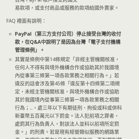
易款項，或支付商品或服務的款項給國外賣家。
FAQ 裡面有說明：
PayPal（第三方支付公司）停止接受台灣的收付
款，在Q&A中說明了是因為台灣「電子支付機構
管理條例」。
其實是條例中第14條規定「非經主管機關核准，
任何人不得有與境外機構合作或協助其於我國境
內從事第三條第一項各款業務之相關行為。」若
違反的話會涉及第45條「違反第十四條第二項規
定，未經主管機關核准，與境外機構合作或協助
其於我國境內從事第三條第一項各款業務之相關
行為；...，處三年以下有期徒刑、拘役或科或併科
新臺幣五百萬元以下罰金。法人犯前項之罪者，
處罰其行為負責人，對該法人並科以前項所定罰
金。」的刑責。若是現有經營類似服務的網路業