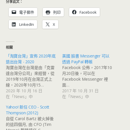
分享此文：
電子郵件
列印
Facebook
LinkedIn
X
相關
「淘寶台灣」宣佈 2020年底
美國 臉書 Messenger 可以
退出台灣 - 2020
透過 PayPal 轉帳
淘寶台灣在台灣是由「克雷
Facebook 公佈，2017年10
達台灣分公司」來經營，從
月20日後，可以在
2019年10月在台灣正式上
Facebook Messenger 裡
線，2020年10月15…
面…
2020 年 10 月 16 日
2017 年 10 月 31 日
在「News」中
在「News」中
Yahoo! 新任 CEO - Scott
Thompson (2012)
自從 Carol Bartz 被火掉後
的這四個月, 由 CFO (Tim