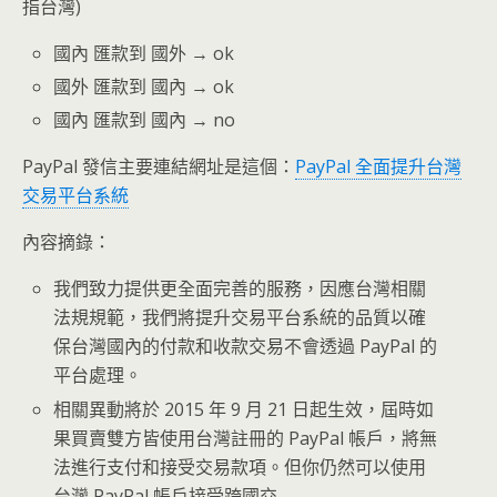
指台灣)
國內 匯款到 國外 → ok
國外 匯款到 國內 → ok
國內 匯款到 國內 → no
PayPal 發信主要連結網址是這個：
PayPal 全面提升台灣
交易平台系統
內容摘錄：
我們致力提供更全面完善的服務，因應台灣相關
法規規範，我們將提升交易平台系統的品質以確
保台灣國內的付款和收款交易不會透過 PayPal 的
平台處理。
相關異動將於 2015 年 9 月 21 日起生效，屆時如
果買賣雙方皆使用台灣註冊的 PayPal 帳戶，將無
法進行支付和接受交易款項。但你仍然可以使用
台灣 PayPal 帳戶接受跨國交